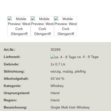
Art.Nr.:
30289
Lieferzeit:
ca. 4 - 8 Tage
Gebinde:
1x 0,7 Ltr.
Stilrichtung:
würzig, malzig, pfeffrig
Alkoholgehalt:
43 Vol %
Kategorie:
Whiskey
Ursprungsland:
Irland
Region:
Irland
Bezeichnung:
Single Malt Irish Whiskey