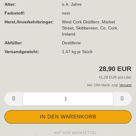
Alter:
o.A. Jahre
Farbstoff:
nein
Herst./Inverkehrbringer:
West Cork Distillers, Market
Street, Skibbereen, Co. Cork,
Ireland
Abfüller:
Destillerie
Versandgewicht:
1.47
kg je Stück
28,90 EUR
41,29 EUR pro Liter
inkl. 19% MwSt. zzgl.
Versand
AUF DEN MERKZETTEL