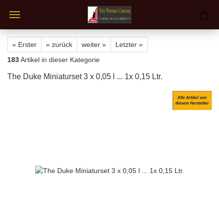
« Erster
« zurück
weiter »
Letzter »
183
Artikel in dieser Kategorie
The Duke Miniaturset 3 x 0,05 l ... 1x 0,15 Ltr.