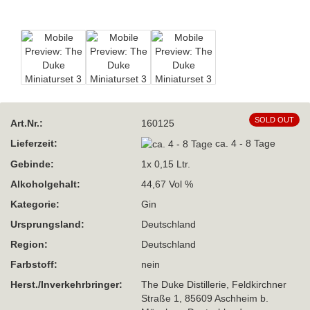
SOLD OUT
Art.Nr.:
160125
Lieferzeit:
ca. 4 - 8 Tage
Gebinde:
1x 0,15 Ltr.
Alkoholgehalt:
44,67 Vol %
Kategorie:
Gin
Ursprungsland:
Deutschland
Region:
Deutschland
Farbstoff:
nein
Herst./Inverkehrbringer:
The Duke Distillerie, Feldkirchner
Straße 1, 85609 Aschheim b.