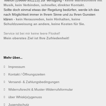
Telefon (09666-951213) zur Verfügung -
keine Warteschleife mit
Musik, kein Verbinden, schneller, direkter Kontakt.
Sollte doch einmal etwas der Regelung bedürfen, werde ich das
nach Möglichkeit immer in Ihrem Sinne und zu Ihren Gunsten
klären -
kein Herausreden, kein Hinhalten, keine
Schuldzuweisung an andere, keine Kosten für Sie.
Service ist bei mir keine leere Floskel!
Mein oberstes Ziel ist Ihre Zufriedenheit!
Mehr über...
Impressum
Kontakt / Öffnungszeiten
Versand- & Zahlungsbedingungen
Widerrufsrecht & Muster-Widerrufsformular
über Whisk(e)ygenuss
Jugendschutz