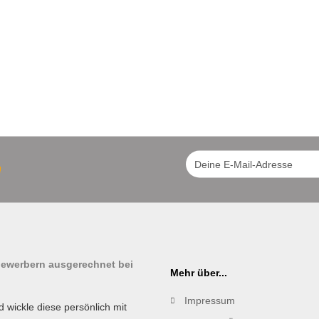
!
tbewerbern ausgerechnet bei
Mehr über...
Impressum
d wickle diese persönlich mit