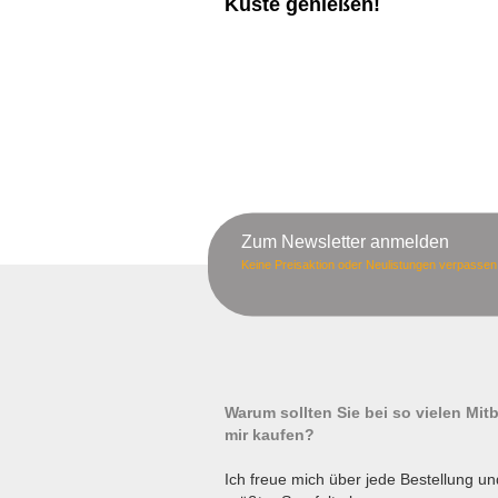
Küste genießen!
Zum Newsletter anmelden
Keine Preisaktion oder Neulistungen verpassen
Warum sollten Sie bei so vielen Mi
mir kaufen?
Ich freue mich über jede Bestellung un