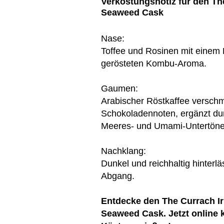
Verkostungsnotiz für den Th
Seaweed Cask
Nase:
Toffee und Rosinen mit einem
gerösteten Kombu-Aroma.
Gaumen:
Arabischer Röstkaffee verschm
Schokoladennoten, ergänzt dur
Meeres- und Umami-Untertöne
Nachklang:
Dunkel und reichhaltig hinterl
Abgang.
Entdecke den The Currach Ir
Seaweed Cask. Jetzt online