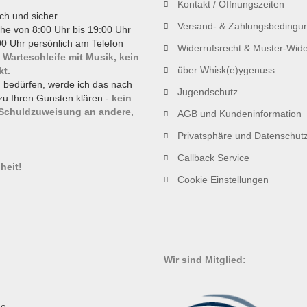
Kontakt / Öffnungszeiten
ch und sicher.
Versand- & Zahlungsbedingu
he von 8:00 Uhr bis 19:00 Uhr
0 Uhr persönlich am Telefon
Widerrufsrecht & Muster-Wide
 Warteschleife mit Musik, kein
über Whisk(e)ygenuss
kt.
g bedürfen, werde ich das nach
Jugendschutz
zu Ihren Gunsten klären -
kein
 Schuldzuweisung an andere,
AGB und Kundeninformation
Privatsphäre und Datenschut
!
Callback Service
heit!
Cookie Einstellungen
Wir sind Mitglied:
e,