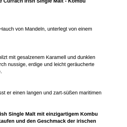
e Currach Irish Single Malt - Kombu
 Hauch von Mandeln, unterlegt von einem
ilzt mit gesalzenem Karamell und dunklen
ch nussige, erdige und leicht geräucherte
.
ässt er einen langen und zart-süßen maritimen
ish Single Malt mit einzigartigem Kombu
 kaufen und den Geschmack der irischen