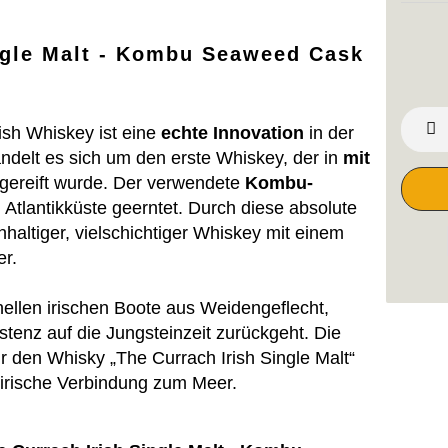
ngle Malt - Kombu Seaweed Cask
ish Whiskey ist eine
echte Innovation
in der
ndelt es sich um den erste Whiskey, der in
mit
gereift wurde. Der verwendete
Kombu-
 Atlantikküste geerntet. Durch diese absolute
hhaltiger, vielschichtiger Whiskey mit einem
er.
nellen irischen Boote aus Weidengeflecht,
stenz auf die Jungsteinzeit zurückgeht. Die
 den Whisky „The Currach Irish Single Malt“
e irische Verbindung zum Meer.