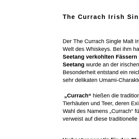
The Currach Irish Si
Der The Currach Single Malt Ir
Welt des Whiskeys. Bei ihm ha
Seetang verkohlten Fässern
Seetang
wurde an der irischen
Besonderheit entstand ein reic
sehr delikaten Umami-Charakt
„Currach“
hießen die traditio
Tierhäuten und Teer, deren Exi
Wahl des Namens „Currach“ für
verweist auf diese traditionell