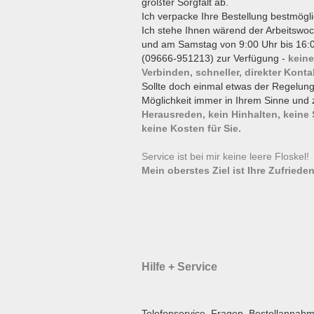
größter Sorgfalt ab.
Ich verpacke Ihre Bestellung bestmögli
Ich stehe Ihnen wärend der Arbeitswoc
und am Samstag von 9:00 Uhr bis 16:0
(09666-951213) zur Verfügung -
keine
Verbinden, schneller, direkter Konta
Sollte doch einmal etwas der Regelun
Möglichkeit immer in Ihrem Sinne und 
Herausreden, kein Hinhalten, keine
keine Kosten für Sie.
Service ist bei mir keine leere Floskel
Mein oberstes Ziel ist Ihre Zufrieden
Hilfe + Service
Telefonservice, Fragen, Bestellannahm