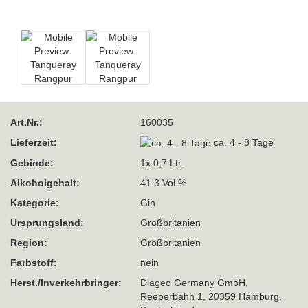
Art.Nr.:
160035
Lieferzeit:
ca. 4 - 8 Tage
Gebinde:
1x 0,7 Ltr.
Alkoholgehalt:
41.3 Vol %
Kategorie:
Gin
Ursprungsland:
Großbritanien
Region:
Großbritanien
Farbstoff:
nein
Herst./Inverkehrbringer:
Diageo Germany GmbH,
Reeperbahn 1, 20359 Hamburg,