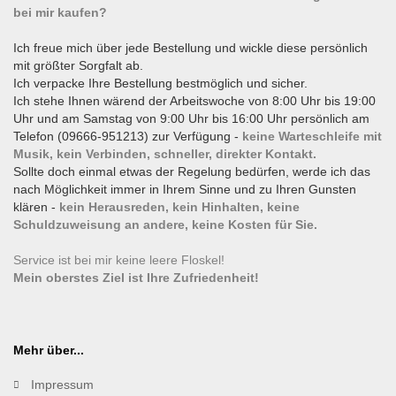
bei mir kaufen?
Ich freue mich über jede Bestellung und wickle diese persönlich
mit größter Sorgfalt ab.
Ich verpacke Ihre Bestellung bestmöglich und sicher.
Ich stehe Ihnen wärend der Arbeitswoche von 8:00 Uhr bis 19:00
Uhr und am Samstag von 9:00 Uhr bis 16:00 Uhr persönlich am
Telefon (09666-951213) zur Verfügung -
keine Warteschleife mit
Musik, kein Verbinden, schneller, direkter Kontakt.
Sollte doch einmal etwas der Regelung bedürfen, werde ich das
nach Möglichkeit immer in Ihrem Sinne und zu Ihren Gunsten
klären -
kein Herausreden, kein Hinhalten, keine
Schuldzuweisung an andere, keine Kosten für Sie.
Service ist bei mir keine leere Floskel!
Mein oberstes Ziel ist Ihre Zufriedenheit!
Mehr über...
Impressum