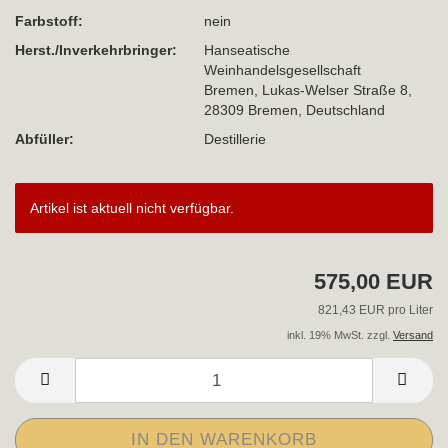
Farbstoff:
nein
Herst./Inverkehrbringer:
Hanseatische
Weinhandelsgesellschaft
Bremen, Lukas-Welser Straße 8,
28309 Bremen, Deutschland
Abfüller:
Destillerie
Artikel ist aktuell nicht verfügbar.
575,00 EUR
821,43 EUR pro Liter
inkl. 19% MwSt. zzgl.
Versand