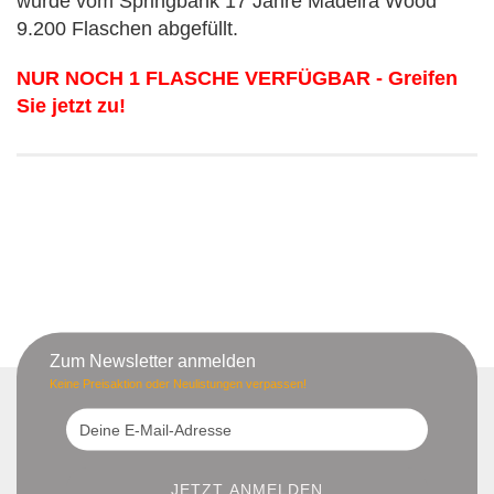
wurde vom Springbank 17 Jahre Madeira Wood
9.200 Flaschen abgefüllt.
NUR NOCH 1 FLASCHE VERFÜGBAR - Greifen
Sie jetzt zu!
Zum Newsletter anmelden
Keine Preisaktion oder Neulistungen verpassen!