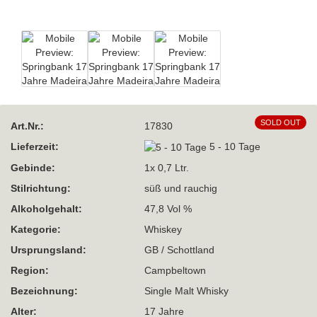
SOLD OUT
Art.Nr.:
17830
Lieferzeit:
5 - 10 Tage
Gebinde:
1x 0,7 Ltr.
Stilrichtung:
süß und rauchig
Alkoholgehalt:
47,8 Vol %
Kategorie:
Whiskey
Ursprungsland:
GB / Schottland
Region:
Campbeltown
Bezeichnung:
Single Malt Whisky
Alter:
17 Jahre