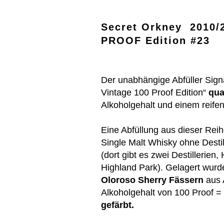
Secret Orkney 2010/2
PROOF Edition #23
Der unabhängige Abfüller Signa
Vintage 100 Proof Edition“
qua
Alkoholgehalt und einem reifen
Eine Abfüllung aus dieser Reihe
Single Malt Whisky ohne Destil
(dort gibt es zwei Destillerien
Highland Park). Gelagert wurd
Oloroso Sherry Fässern
aus 
Alkoholgehalt von 100 Proof =
gefärbt.