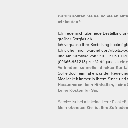
Warum sollten Sie bei so vielen Mi
mir kaufen?
Ich freue mich über jede Bestellung un
größter Sorgfalt ab.
Ich verpacke Ihre Bestellung bestmögli
Ich stehe Ihnen wärend der Arbeitswoc
und am Samstag von 9:00 Uhr bis 16:0
(09666-951213) zur Verfügung -
keine
Verbinden, schneller, direkter Konta
Sollte doch einmal etwas der Regelun
Möglichkeit immer in Ihrem Sinne und 
Herausreden, kein Hinhalten, keine
keine Kosten für Sie.
Service ist bei mir keine leere Floskel
Mein oberstes Ziel ist Ihre Zufrieden