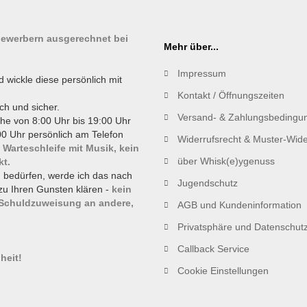
tbewerbern ausgerechnet bei
Mehr über...
Impressum
d wickle diese persönlich mit
Kontakt / Öffnungszeiten
ch und sicher.
Versand- & Zahlungsbedingu
he von 8:00 Uhr bis 19:00 Uhr
0 Uhr persönlich am Telefon
Widerrufsrecht & Muster-Wide
 Warteschleife mit Musik, kein
über Whisk(e)ygenuss
kt.
g bedürfen, werde ich das nach
Jugendschutz
zu Ihren Gunsten klären -
kein
 Schuldzuweisung an andere,
AGB und Kundeninformation
Privatsphäre und Datenschut
!
Callback Service
heit!
Cookie Einstellungen