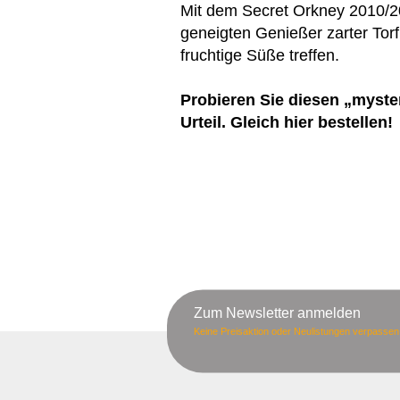
Mit dem Secret Orkney 2010/2
geneigten Genießer zarter Tor
fruchtige Süße treffen.
Probieren Sie diesen „myster
Urteil. Gleich hier bestellen!
Zum Newsletter anmelden
Keine Preisaktion oder Neulistungen verpassen