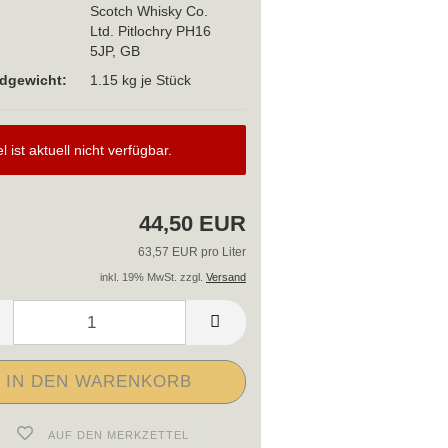
Scotch Whisky Co.
Ltd. Pitlochry PH16
5JP, GB
dgewicht:
1.15
kg je Stück
el ist aktuell nicht verfügbar.
44,50 EUR
63,57 EUR pro Liter
inkl. 19% MwSt. zzgl.
Versand
AUF DEN MERKZETTEL