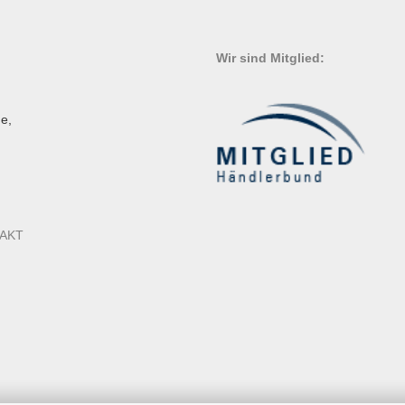
Wir sind Mitglied:
e,
AKT