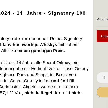
024 - 14 Jahre - Signatory 100
Versan
Artik
tory bietet mit der neuen Reihe „Signatory
litativ hochwertige Whiskys
mit hohem
 Alter
zu einem günstigen Preis.
 ist der 14 Jahre alte Secret Orkney, ein
lerieangabe mit Herkunft von der Insel Orkney
, Highland Park und Scapa, im Besitz von
e der Secret Orkney in
1st und 2nd fill
Andalusien. Abgefüllt wurde er mit einem
 57,1 % Vol.,
nicht kältegefiltert
und
nicht