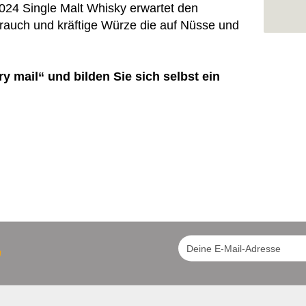
024 Single Malt Whisky erwartet den
frauch und kräftige Würze die auf Nüsse und
y mail“ und bilden Sie sich selbst ein
!