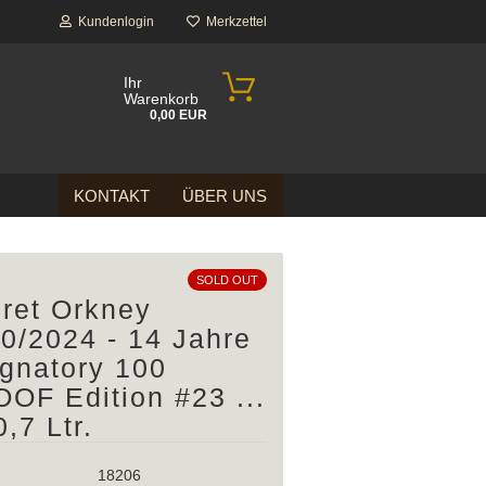
Kundenlogin
Merkzettel
Ihr
Warenkorb
0,00 EUR
KONTAKT
ÜBER UNS
SOLD OUT
ret Orkney
0/2024 - 14 Jahre
ignatory 100
OF Edition #23 ...
0,7 Ltr.
18206