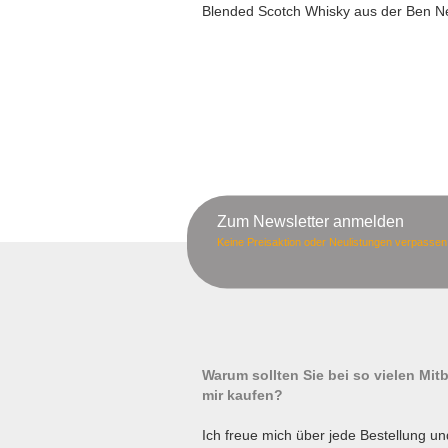
Blended Scotch Whisky aus der Ben Nev
Zum Newsletter anmelden
Keine Preisaktion oder Neulistungen verpassen
Warum sollten Sie bei so vielen Mi
mir kaufen?
Ich freue mich über jede Bestellung un