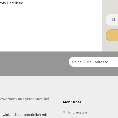
is Destillerie.
!
tbewerbern ausgerechnet bei
Mehr über...
Impressum
d wickle diese persönlich mit