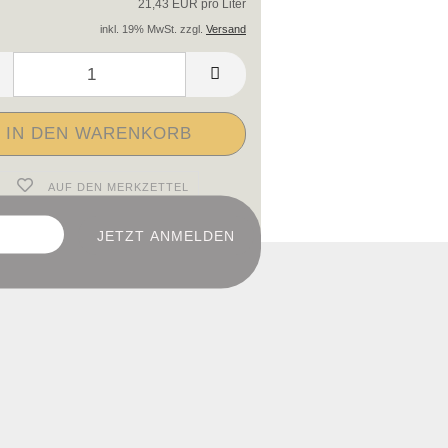
21,43 EUR pro Liter
inkl. 19% MwSt. zzgl.
Versand
AUF DEN MERKZETTEL