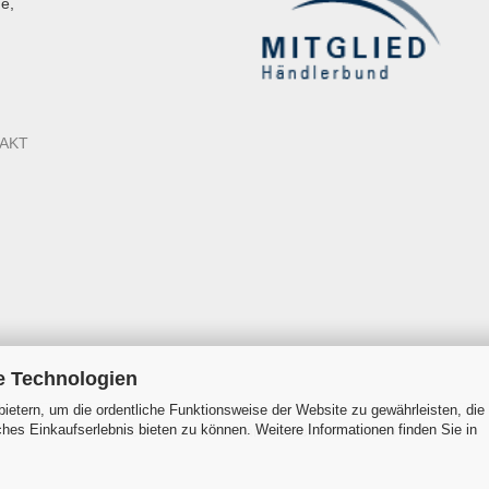
e,
AKT
e Technologien
ietern, um die ordentliche Funktionsweise der Website zu gewährleisten, die
es Einkaufserlebnis bieten zu können. Weitere Informationen finden Sie in
Onlineshop erstellen
mit Gambio.de © 2026