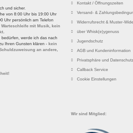
Kontakt / Öffnungszeiten
ch und sicher.
Versand- & Zahlungsbedingu
he von 8:00 Uhr bis 19:00 Uhr
0 Uhr persönlich am Telefon
Widerrufsrecht & Muster-Wide
 Warteschleife mit Musik, kein
über Whisk(e)ygenuss
kt.
g bedürfen, werde ich das nach
Jugendschutz
zu Ihren Gunsten klären -
kein
 Schuldzuweisung an andere,
AGB und Kundeninformation
Privatsphäre und Datenschut
!
Callback Service
heit!
Cookie Einstellungen
Wir sind Mitglied: