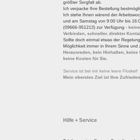
größter Sorgfalt ab.
Ich verpacke Ihre Bestellung bestmögli
Ich stehe Ihnen wärend der Arbeitswoc
und am Samstag von 9:00 Uhr bis 16:0
(09666-951213) zur Verfügung -
keine
Verbinden, schneller, direkter Konta
Sollte doch einmal etwas der Regelun
Möglichkeit immer in Ihrem Sinne und 
Herausreden, kein Hinhalten, keine
keine Kosten für Sie.
Service ist bei mir keine leere Floskel
Mein oberstes Ziel ist Ihre Zufrieden
Hilfe + Service