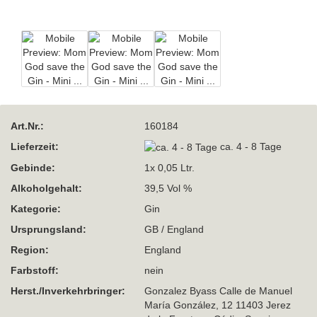
Art.Nr.:
160184
Lieferzeit:
ca. 4 - 8 Tage
Gebinde:
1x 0,05 Ltr.
Alkoholgehalt:
39,5 Vol %
Kategorie:
Gin
Ursprungsland:
GB / England
Region:
England
Farbstoff:
nein
Herst./Inverkehrbringer:
Gonzalez Byass Calle de Manuel
María González, 12 11403 Jerez