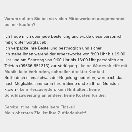
Warum sollten Sie bei so vielen Mitbewerbern ausgerechnet
bei mir kaufen?
Ich freue mich über jede Bestellung und wickle diese persönlich
mit größter Sorgfalt ab.
Ich verpacke Ihre Bestellung bestmöglich und sicher.
Ich stehe Ihnen wärend der Arbeitswoche von 8:00 Uhr bis 19:00
Uhr und am Samstag von 9:00 Uhr bis 16:00 Uhr persönlich am
Telefon (09666-951213) zur Verfügung -
keine Warteschleife mit
Musik, kein Verbinden, schneller, direkter Kontakt.
Sollte doch einmal etwas der Regelung bedürfen, werde ich das
nach Möglichkeit immer in Ihrem Sinne und zu Ihren Gunsten
klären -
kein Herausreden, kein Hinhalten, keine
Schuldzuweisung an andere, keine Kosten für Sie.
Service ist bei mir keine leere Floskel!
Mein oberstes Ziel ist Ihre Zufriedenheit!