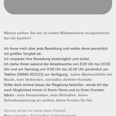
Warum sollten Sie bei so vielen Mitbewerbern ausgerechnet
bei mir kaufen?
Ich freue mich über jede Bestellung und wickle diese persönlich
mit größter Sorgfalt ab.
Ich verpacke Ihre Bestellung bestmöglich und sicher.
Ich stehe Ihnen wärend der Arbeitswoche von 8:00 Uhr bis 19:00
Uhr und am Samstag von 9:00 Uhr bis 16:00 Uhr persönlich am
Telefon (09666-951213) zur Verfügung -
keine Warteschleife mit
Musik, kein Verbinden, schneller, direkter Kontakt.
Sollte doch einmal etwas der Regelung bedürfen, werde ich das
nach Möglichkeit immer in Ihrem Sinne und zu Ihren Gunsten
klären -
kein Herausreden, kein Hinhalten, keine
Schuldzuweisung an andere, keine Kosten für Sie.
Service ist bei mir keine leere Floskel!
Mein oberstes Ziel ist Ihre Zufriedenheit!