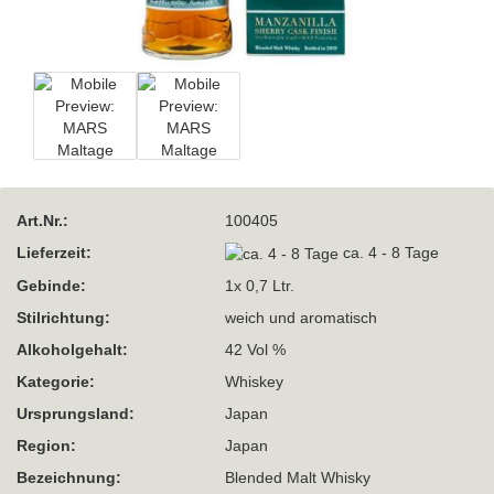
Art.Nr.:
100405
Lieferzeit:
ca. 4 - 8 Tage
Gebinde:
1x 0,7 Ltr.
Stilrichtung:
weich und aromatisch
Alkoholgehalt:
42 Vol %
Kategorie:
Whiskey
Ursprungsland:
Japan
Region:
Japan
Bezeichnung:
Blended Malt Whisky