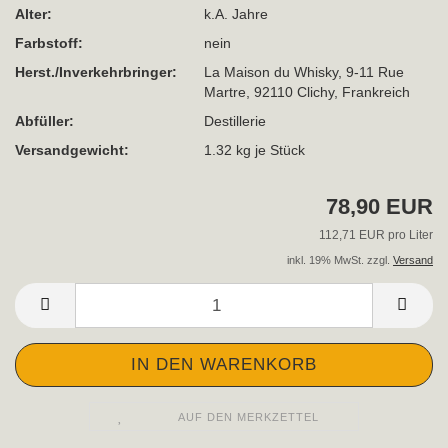
Alter:
k.A. Jahre
Farbstoff:
nein
Herst./Inverkehrbringer:
La Maison du Whisky, 9-11 Rue
Martre, 92110 Clichy, Frankreich
Abfüller:
Destillerie
Versandgewicht:
1.32
kg je Stück
78,90 EUR
112,71 EUR pro Liter
inkl. 19% MwSt. zzgl.
Versand
AUF DEN MERKZETTEL