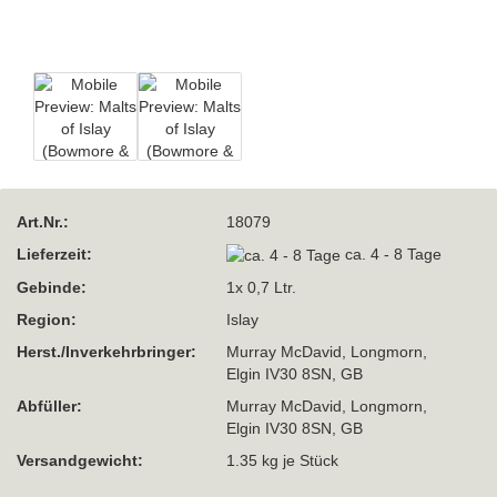
Art.Nr.:
18079
Lieferzeit:
ca. 4 - 8 Tage
Gebinde:
1x 0,7 Ltr.
Region:
Islay
Herst./Inverkehrbringer:
Murray McDavid, Longmorn,
Elgin IV30 8SN, GB
Abfüller:
Murray McDavid, Longmorn,
Elgin IV30 8SN, GB
Versandgewicht:
1.35
kg je Stück