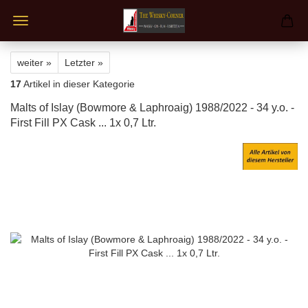
weiter »
Letzter »
17
Artikel in dieser Kategorie
Malts of Islay (Bowmore & Laphroaig) 1988/2022 - 34 y.o. -
First Fill PX Cask ... 1x 0,7 Ltr.