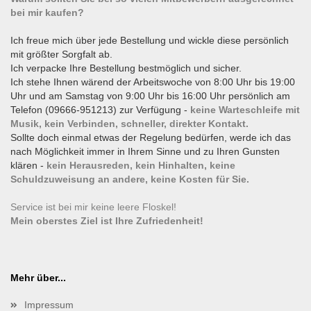
bei mir kaufen?
Ich freue mich über jede Bestellung und wickle diese persönlich
mit größter Sorgfalt ab.
Ich verpacke Ihre Bestellung bestmöglich und sicher.
Ich stehe Ihnen wärend der Arbeitswoche von 8:00 Uhr bis 19:00
Uhr und am Samstag von 9:00 Uhr bis 16:00 Uhr persönlich am
Telefon (09666-951213) zur Verfügung -
keine Warteschleife mit
Musik, kein Verbinden, schneller, direkter Kontakt.
Sollte doch einmal etwas der Regelung bedürfen, werde ich das
nach Möglichkeit immer in Ihrem Sinne und zu Ihren Gunsten
klären -
kein Herausreden, kein Hinhalten, keine
Schuldzuweisung an andere, keine Kosten für Sie.
Service ist bei mir keine leere Floskel!
Mein oberstes Ziel ist Ihre Zufriedenheit!
Mehr über...
Impressum