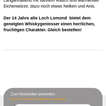
Langanhaltend mit sanftem Rauch und wärmender
Eichenwürze, dazu noch etwas Nelken und Anis.
Der 14 Jahre alte Loch Lomond bietet dem
geneigten Whiskygeniesser einen herrlichen,
fruchtigen Charakter. Gleich bestellen!
Zum Newsletter anmelden
Keine Preisaktion oder Neulistungen verpassen!