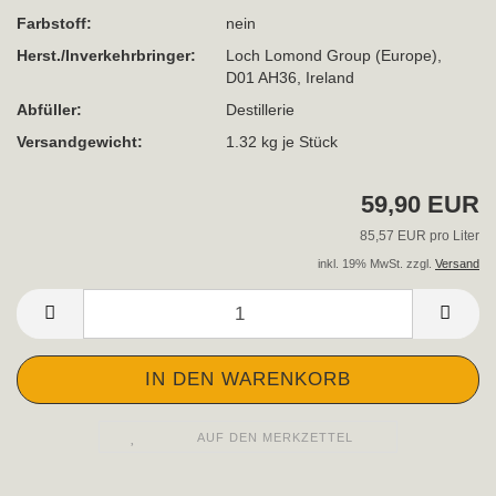
Farbstoff:
nein
Herst./Inverkehrbringer:
Loch Lomond Group (Europe),
D01 AH36, Ireland
Abfüller:
Destillerie
Versandgewicht:
1.32
kg je Stück
59,90 EUR
85,57 EUR pro Liter
inkl. 19% MwSt. zzgl.
Versand
AUF DEN MERKZETTEL