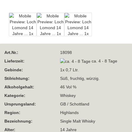
Art.Nr.:
18098
Lieferzeit:
ca. 4 - 8 Tage
Gebinde:
1x 0,7 Ltr.
Stilrichtung:
Süß, fruchtig, würzig.
Alkoholgehalt:
46 Vol %
Kategorie:
Whiskey
Ursprungsland:
GB / Schottland
Region:
Highlands
Bezeichnung:
Single Malt Whisky
Alter:
14 Jahre