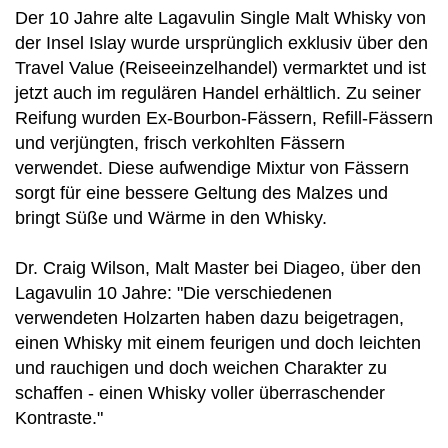
Der 10 Jahre alte Lagavulin Single Malt Whisky von
der Insel Islay wurde ursprünglich exklusiv über den
Travel Value (Reiseeinzelhandel) vermarktet und ist
jetzt auch im regulären Handel erhältlich. Zu seiner
Reifung wurden Ex-Bourbon-Fässern, Refill-Fässern
und verjüngten, frisch verkohlten Fässern
verwendet. Diese aufwendige Mixtur von Fässern
sorgt für eine bessere Geltung des Malzes und
bringt Süße und Wärme in den Whisky.
Dr. Craig Wilson, Malt Master bei Diageo, über den
Lagavulin 10 Jahre: "Die verschiedenen
verwendeten Holzarten haben dazu beigetragen,
einen Whisky mit einem feurigen und doch leichten
und rauchigen und doch weichen Charakter zu
schaffen - einen Whisky voller überraschender
Kontraste."