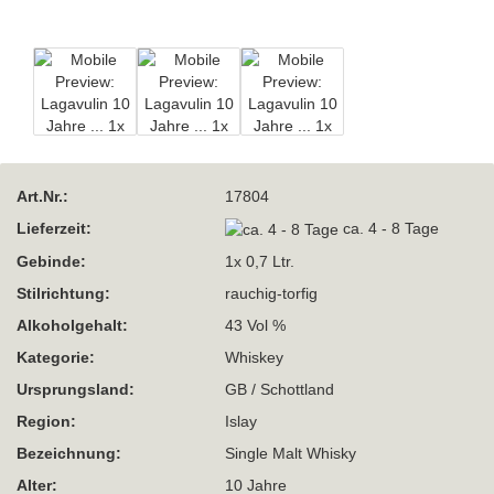
Art.Nr.:
17804
Lieferzeit:
ca. 4 - 8 Tage
Gebinde:
1x 0,7 Ltr.
Stilrichtung:
rauchig-torfig
Alkoholgehalt:
43 Vol %
Kategorie:
Whiskey
Ursprungsland:
GB / Schottland
Region:
Islay
Bezeichnung:
Single Malt Whisky
Alter:
10 Jahre