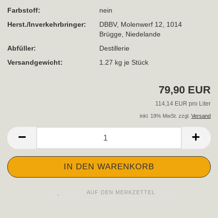
Farbstoff:
nein
Herst./Inverkehrbringer:
DBBV, Molenwerf 12, 1014
Brügge, Niedelande
Abfüller:
Destillerie
Versandgewicht:
1.27
kg je Stück
79,90 EUR
114,14 EUR pro Liter
inkl. 19% MwSt. zzgl.
Versand
AUF DEN MERKZETTEL