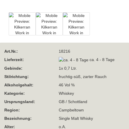
Art.Nr.:
18216
Lieferzeit:
ca. 4 - 8 Tage
Gebinde:
1x 0,7 Ltr.
Stilrichtung:
fruchtig-süß, zarter Rauch
Alkoholgehalt:
46 Vol %
Kategorie:
Whiskey
Ursprungsland:
GB / Schottland
Region:
Campbeltown
Bezeichnung:
Single Malt Whisky
Alter:
o.A.