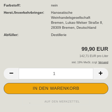
Farbstoff:
nein
Herst./Inverkehrbringer:
Hanseatische
Weinhandelsgesellschaft
Bremen, Lukas-Welser Straße 8,
28309 Bremen, Deutschland
Abfüller:
Destillerie
99,90 EUR
142,71 EUR pro Liter
inkl. 19% MwSt. zzgl.
Versand
AUF DEN MERKZETTEL