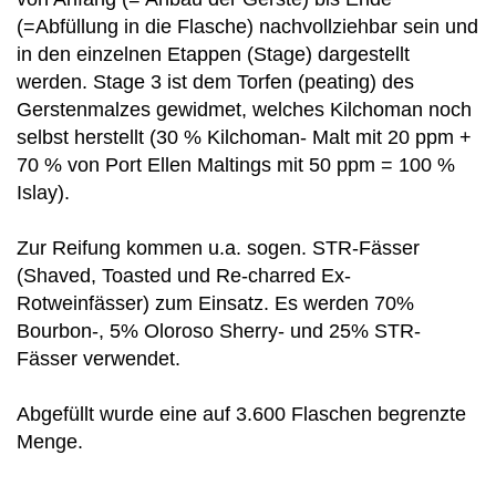
(=Abfüllung in die Flasche) nachvollziehbar sein und
in den einzelnen Etappen (Stage) dargestellt
werden. Stage 3 ist dem Torfen (peating) des
Gerstenmalzes gewidmet, welches Kilchoman noch
selbst herstellt (30 % Kilchoman- Malt mit 20 ppm +
70 % von Port Ellen Maltings mit 50 ppm = 100 %
Islay).
Zur Reifung kommen u.a. sogen. STR-Fässer
(Shaved, Toasted und Re-charred Ex-
Rotweinfässer) zum Einsatz. Es werden 70%
Bourbon-, 5% Oloroso Sherry- und 25% STR-
Fässer verwendet.
Abgefüllt wurde eine auf 3.600 Flaschen begrenzte
Menge.