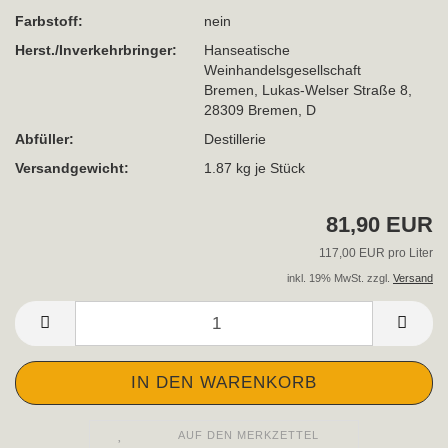
Farbstoff:
nein
Herst./Inverkehrbringer:
Hanseatische
Weinhandelsgesellschaft
Bremen, Lukas-Welser Straße 8,
28309 Bremen, D
Abfüller:
Destillerie
Versandgewicht:
1.87
kg je Stück
81,90 EUR
117,00 EUR pro Liter
inkl. 19% MwSt. zzgl.
Versand
AUF DEN MERKZETTEL