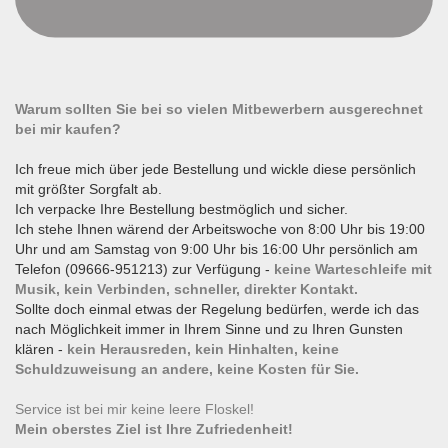
Warum sollten Sie bei so vielen Mitbewerbern ausgerechnet
bei mir kaufen?
Ich freue mich über jede Bestellung und wickle diese persönlich
mit größter Sorgfalt ab.
Ich verpacke Ihre Bestellung bestmöglich und sicher.
Ich stehe Ihnen wärend der Arbeitswoche von 8:00 Uhr bis 19:00
Uhr und am Samstag von 9:00 Uhr bis 16:00 Uhr persönlich am
Telefon (09666-951213) zur Verfügung -
keine Warteschleife mit
Musik, kein Verbinden, schneller, direkter Kontakt.
Sollte doch einmal etwas der Regelung bedürfen, werde ich das
nach Möglichkeit immer in Ihrem Sinne und zu Ihren Gunsten
klären -
kein Herausreden, kein Hinhalten, keine
Schuldzuweisung an andere, keine Kosten für Sie.
Service ist bei mir keine leere Floskel!
Mein oberstes Ziel ist Ihre Zufriedenheit!