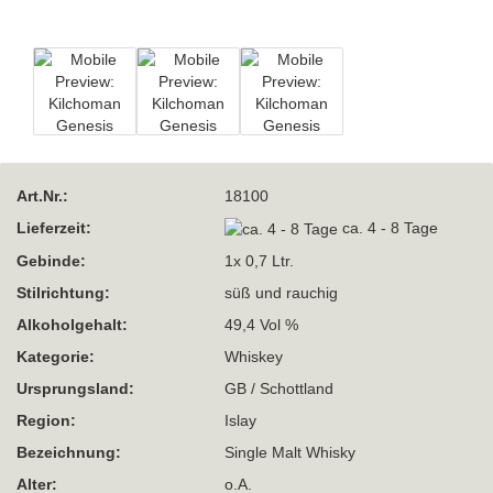
Art.Nr.:
18100
Lieferzeit:
ca. 4 - 8 Tage
Gebinde:
1x 0,7 Ltr.
Stilrichtung:
süß und rauchig
Alkoholgehalt:
49,4 Vol %
Kategorie:
Whiskey
Ursprungsland:
GB / Schottland
Region:
Islay
Bezeichnung:
Single Malt Whisky
Alter:
o.A.