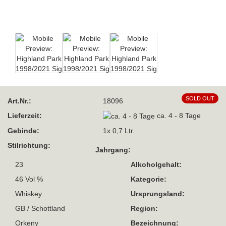
SOLD OUT
Art.Nr.:
18096
Lieferzeit:
ca. 4 - 8 Tage
Gebinde:
1x 0,7 Ltr.
Stilrichtung:
Jahrgang:
23
Alkoholgehalt:
46 Vol %
Kategorie:
Whiskey
Ursprungsland:
GB / Schottland
Region:
Orkeny
Bezeichnung: