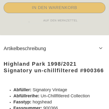
AUF DEN MERKZETTEL
Artikelbeschreibung
Highland Park 1998/2021
Signatory un-chillfiltered #900366
Abfüller:
Signatory Vintage
Abfüllrerihe:
Un-Chillfitlered Collection
Fasstyp:
hogshead
Fassnummer:
900366