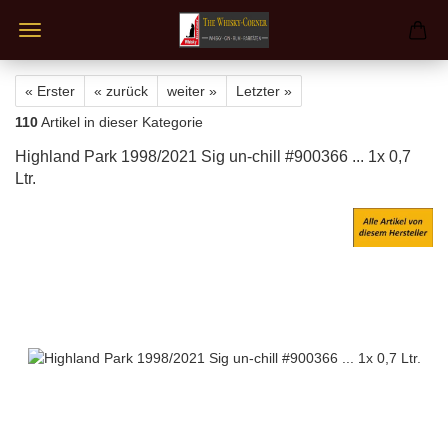
« Erster
« zurück
weiter »
Letzter »
110
Artikel in dieser Kategorie
Highland Park 1998/2021 Sig un-chill #900366 ... 1x 0,7
Ltr.