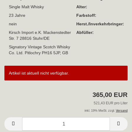
Single Malt Whisky
Alter:
23 Jahre
Farbstoff:
nein
Herst./Inverkehrbringer:
Kirsch Import e.K. Mackenstedter
Abfüller:
Str. 7 28816 Stuhr/DE
Signatory Vintage Scotch Whisky
Co. Ltd. Pitlochry PH16 5JP, GB
Artikel ist aktuell nicht verfügbar.
365,00 EUR
521,43 EUR pro Liter
inkl. 19% MwSt. zzgl.
Versand