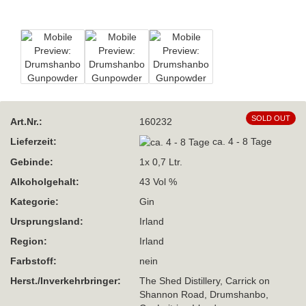
SOLD OUT
Art.Nr.:
160232
Lieferzeit:
ca. 4 - 8 Tage
Gebinde:
1x 0,7 Ltr.
Alkoholgehalt:
43 Vol %
Kategorie:
Gin
Ursprungsland:
Irland
Region:
Irland
Farbstoff:
nein
Herst./Inverkehrbringer:
The Shed Distillery, Carrick on
Shannon Road, Drumshanbo,