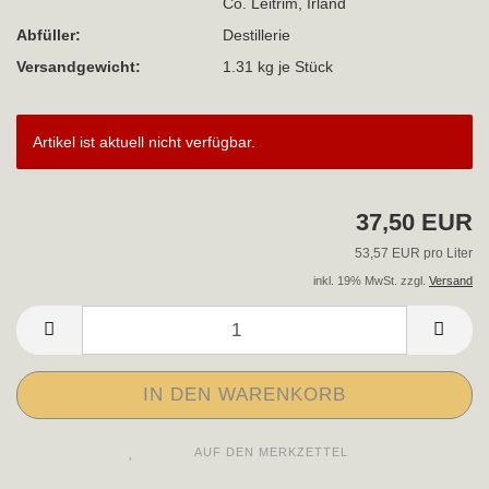
Co. Leitrim, Irland
Abfüller:
Destillerie
Versandgewicht:
1.31
kg je Stück
Artikel ist aktuell nicht verfügbar.
37,50 EUR
53,57 EUR pro Liter
inkl. 19% MwSt. zzgl.
Versand
AUF DEN MERKZETTEL