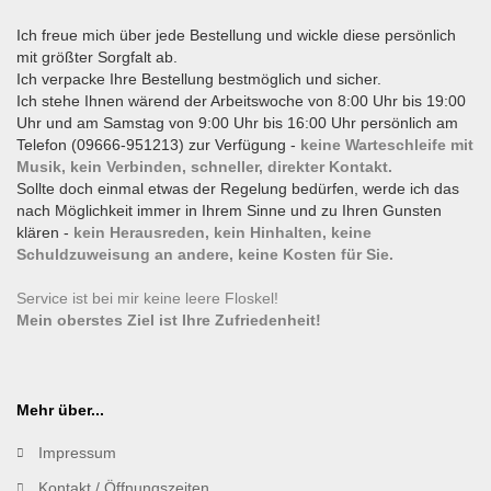
Ich freue mich über jede Bestellung und wickle diese persönlich
mit größter Sorgfalt ab.
Ich verpacke Ihre Bestellung bestmöglich und sicher.
Ich stehe Ihnen wärend der Arbeitswoche von 8:00 Uhr bis 19:00
Uhr und am Samstag von 9:00 Uhr bis 16:00 Uhr persönlich am
Telefon (09666-951213) zur Verfügung -
keine Warteschleife mit
Musik, kein Verbinden, schneller, direkter Kontakt.
Sollte doch einmal etwas der Regelung bedürfen, werde ich das
nach Möglichkeit immer in Ihrem Sinne und zu Ihren Gunsten
klären -
kein Herausreden, kein Hinhalten, keine
Schuldzuweisung an andere, keine Kosten für Sie.
Service ist bei mir keine leere Floskel!
Mein oberstes Ziel ist Ihre Zufriedenheit!
Mehr über...
Impressum
Kontakt / Öffnungszeiten