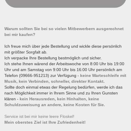
Warum sollten Sie bei so vielen Mitbewerbern ausgerechnet
bei mir kaufen?
Ich freue mich über jede Bestellung und wickle diese persönlich
mit größter Sorgfalt ab.
Ich verpacke Ihre Bestellung bestmöglich und sicher.
Ich stehe Ihnen wärend der Arbeitswoche von 8:00 Uhr bis 19:00
Uhr und am Samstag von 9:00 Uhr bis 16:00 Uhr persönlich am
Telefon (09666-951213) zur Verfügung -
keine Warteschleife mit
Musik, kein Verbinden, schneller, direkter Kontakt.
Sollte doch einmal etwas der Regelung bedürfen, werde ich das
nach Möglichkeit immer in Ihrem Sinne und zu Ihren Gunsten
klären -
kein Herausreden, kein Hinhalten, keine
Schuldzuweisung an andere, keine Kosten für Sie.
Service ist bei mir keine leere Floskel!
Mein oberstes Ziel ist Ihre Zufriedenheit!