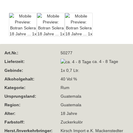
Art.Nr.:
50277
Lieferzeit:
ca. 4 - 8 Tage
Gebinde:
1x 0,7 Ltr.
Alkoholgehalt:
40 Vol %
Kategorie:
Rum
Ursprungsland:
Guatemala
Region:
Guatemala
Alter:
18 Jahre
Farbstoff:
Zuckerkulör
Herst./Inverkehrbringer:
Kirsch Import e.K. Mackenstedter