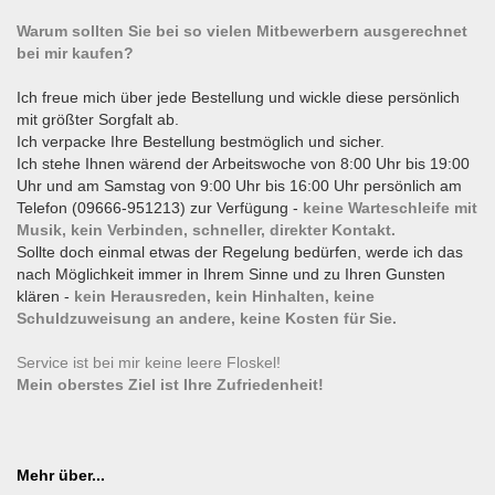
Warum sollten Sie bei so vielen Mitbewerbern ausgerechnet
bei mir kaufen?
Ich freue mich über jede Bestellung und wickle diese persönlich
mit größter Sorgfalt ab.
Ich verpacke Ihre Bestellung bestmöglich und sicher.
Ich stehe Ihnen wärend der Arbeitswoche von 8:00 Uhr bis 19:00
Uhr und am Samstag von 9:00 Uhr bis 16:00 Uhr persönlich am
Telefon (09666-951213) zur Verfügung -
keine Warteschleife mit
Musik, kein Verbinden, schneller, direkter Kontakt.
Sollte doch einmal etwas der Regelung bedürfen, werde ich das
nach Möglichkeit immer in Ihrem Sinne und zu Ihren Gunsten
klären -
kein Herausreden, kein Hinhalten, keine
Schuldzuweisung an andere, keine Kosten für Sie.
Service ist bei mir keine leere Floskel!
Mein oberstes Ziel ist Ihre Zufriedenheit!
Mehr über...