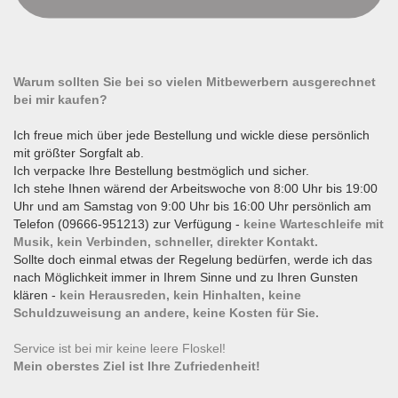
Warum sollten Sie bei so vielen Mitbewerbern ausgerechnet
bei mir kaufen?
Ich freue mich über jede Bestellung und wickle diese persönlich
mit größter Sorgfalt ab.
Ich verpacke Ihre Bestellung bestmöglich und sicher.
Ich stehe Ihnen wärend der Arbeitswoche von 8:00 Uhr bis 19:00
Uhr und am Samstag von 9:00 Uhr bis 16:00 Uhr persönlich am
Telefon (09666-951213) zur Verfügung -
keine Warteschleife mit
Musik, kein Verbinden, schneller, direkter Kontakt.
Sollte doch einmal etwas der Regelung bedürfen, werde ich das
nach Möglichkeit immer in Ihrem Sinne und zu Ihren Gunsten
klären -
kein Herausreden, kein Hinhalten, keine
Schuldzuweisung an andere, keine Kosten für Sie.
Service ist bei mir keine leere Floskel!
Mein oberstes Ziel ist Ihre Zufriedenheit!