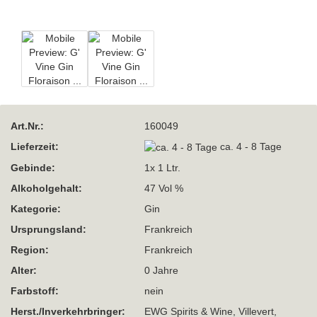
Art.Nr.:
160049
Lieferzeit:
ca. 4 - 8 Tage
Gebinde:
1x 1 Ltr.
Alkoholgehalt:
47 Vol %
Kategorie:
Gin
Ursprungsland:
Frankreich
Region:
Frankreich
Alter:
0 Jahre
Farbstoff:
nein
Herst./Inverkehrbringer:
EWG Spirits & Wine, Villevert,