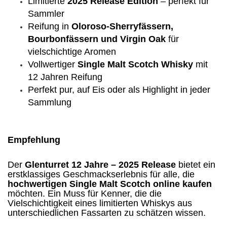
Limitierte
2025 Release Edition
– perfekt für
Sammler
Reifung in
Oloroso-Sherryfässern,
Bourbonfässern und Virgin Oak
für
vielschichtige Aromen
Vollwertiger
Single Malt Scotch Whisky
mit
12 Jahren Reifung
Perfekt pur, auf Eis oder als Highlight in jeder
Sammlung
Empfehlung
Der
Glenturret 12 Jahre – 2025 Release
bietet ein
erstklassiges Geschmackserlebnis für alle, die
hochwertigen Single Malt Scotch online kaufen
möchten. Ein Muss für Kenner, die die
Vielschichtigkeit eines limitierten Whiskys aus
unterschiedlichen Fassarten zu schätzen wissen.