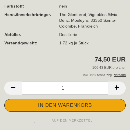
Farbstoff:
nein
Herst./Inverkehrbringer:
The Glenturret, Vignobles Silvio
Denz, Mouleyre, 33350 Sainte-
Colombe, Frankreich
Abfüller:
Destillerie
Versandgewicht:
1.72
kg je Stück
74,50 EUR
106,43 EUR pro Liter
inkl. 19% MwSt. zzgl.
Versand
AUF DEN MERKZETTEL