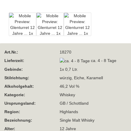
Art.Nr.:
18270
Lieferzeit:
ca. 4 - 8 Tage
Gebinde:
1x 0,7 Ltr.
Stilrichtung:
würzig, Eiche, Karamell
Alkoholgehalt:
46,2 Vol %
Kategorie:
Whiskey
Ursprungsland:
GB / Schottland
Region:
Highlands
Bezeichnung:
Single Malt Whisky
Alter:
12 Jahre