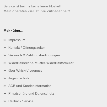
Service ist bei mir keine leere Floskel!
Mein oberstes Ziel ist Ihre Zufriedenheit!
Mehr über...
Impressum
Kontakt / Öffnungszeiten
Versand- & Zahlungsbedingungen
Widerrufsrecht & Muster-Widerrufsformular
über Whisk(e)ygenuss
Jugendschutz
AGB und Kundeninformation
Privatsphäre und Datenschutz
Callback Service