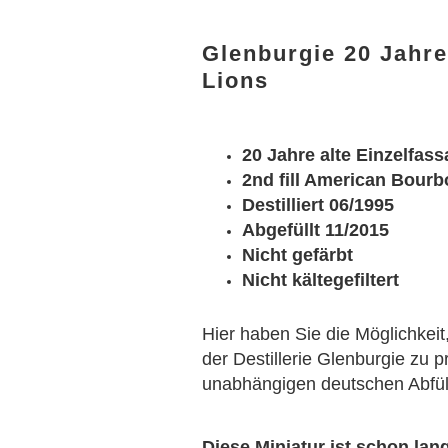
Glenburgie 20 Jahre
Lions
20 Jahre alte Einzelfass
2nd fill American Bour
Destilliert 06/1995
Abgefüllt 11/2015
Nicht gefärbt
Nicht kältegefiltert
Hier haben Sie die Möglichkeit
der Destillerie Glenburgie zu 
unabhängigen deutschen Abfülle
Diese Miniatur ist schon lan