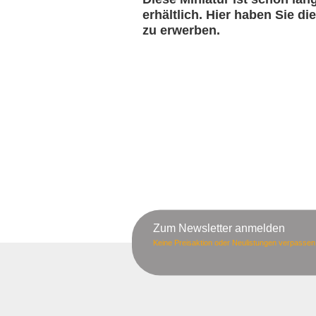
erhältlich. Hier haben Sie d
zu erwerben.
Zum Newsletter anmelden
Keine Preisaktion oder Neulistungen verpassen