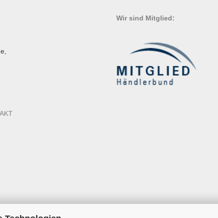
Wir sind Mitglied:
e,
AKT