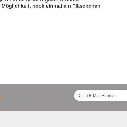
ie Möglichkeit, noch einmal ein Fläschchen
!