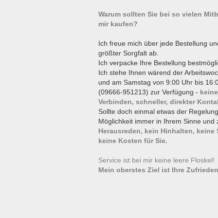
Warum sollten Sie bei so vielen Mi
mir kaufen?
Ich freue mich über jede Bestellung un
größter Sorgfalt ab.
Ich verpacke Ihre Bestellung bestmögli
Ich stehe Ihnen wärend der Arbeitswoc
und am Samstag von 9:00 Uhr bis 16:0
(09666-951213) zur Verfügung -
keine
Verbinden, schneller, direkter Konta
Sollte doch einmal etwas der Regelun
Möglichkeit immer in Ihrem Sinne und 
Herausreden, kein Hinhalten, keine
keine Kosten für Sie.
Service ist bei mir keine leere Floskel
Mein oberstes Ziel ist Ihre Zufrieden