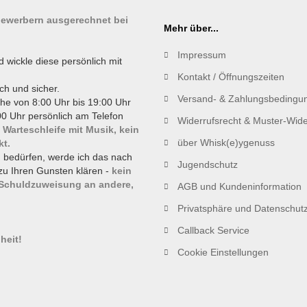
tbewerbern ausgerechnet bei
Mehr über...
Impressum
d wickle diese persönlich mit
Kontakt / Öffnungszeiten
ch und sicher.
Versand- & Zahlungsbedingu
he von 8:00 Uhr bis 19:00 Uhr
0 Uhr persönlich am Telefon
Widerrufsrecht & Muster-Wide
 Warteschleife mit Musik, kein
über Whisk(e)ygenuss
kt.
g bedürfen, werde ich das nach
Jugendschutz
zu Ihren Gunsten klären -
kein
 Schuldzuweisung an andere,
AGB und Kundeninformation
Privatsphäre und Datenschut
!
Callback Service
heit!
Cookie Einstellungen