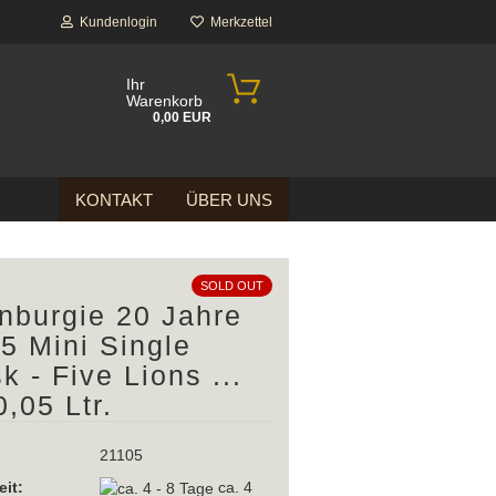
Kundenlogin
Merkzettel
Ihr
Warenkorb
0,00 EUR
KONTAKT
ÜBER UNS
SOLD OUT
nburgie 20 Jahre
5 Mini Single
k - Five Lions ...
0,05 Ltr.
21105
eit:
ca. 4