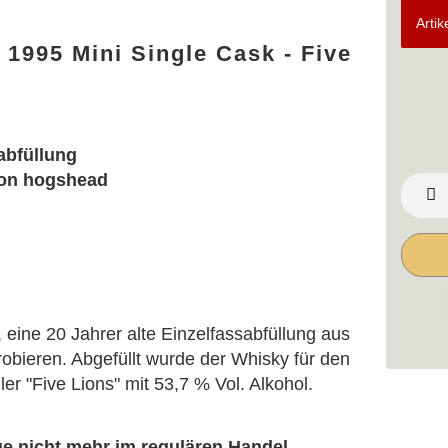
Artik
 1995 Mini Single Cask - Five
abfüllung
bon hogshead
, eine 20 Jahrer alte Einzelfassabfüllung aus
probieren. Abgefüllt wurde der Whisky für den
r "Five Lions" mit 53,7 % Vol. Alkohol.
ge nicht mehr im regulären Handel