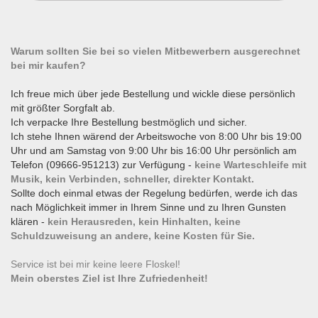
Warum sollten Sie bei so vielen Mitbewerbern ausgerechnet
bei mir kaufen?
Ich freue mich über jede Bestellung und wickle diese persönlich
mit größter Sorgfalt ab.
Ich verpacke Ihre Bestellung bestmöglich und sicher.
Ich stehe Ihnen wärend der Arbeitswoche von 8:00 Uhr bis 19:00
Uhr und am Samstag von 9:00 Uhr bis 16:00 Uhr persönlich am
Telefon (09666-951213) zur Verfügung -
keine Warteschleife mit
Musik, kein Verbinden, schneller, direkter Kontakt.
Sollte doch einmal etwas der Regelung bedürfen, werde ich das
nach Möglichkeit immer in Ihrem Sinne und zu Ihren Gunsten
klären -
kein Herausreden, kein Hinhalten, keine
Schuldzuweisung an andere, keine Kosten für Sie.
Service ist bei mir keine leere Floskel!
Mein oberstes Ziel ist Ihre Zufriedenheit!