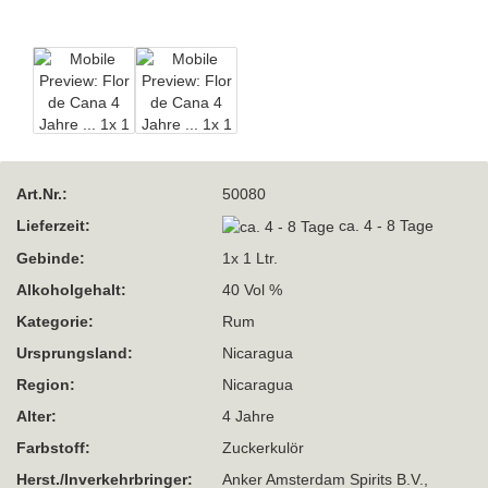
Art.Nr.:
50080
Lieferzeit:
ca. 4 - 8 Tage
Gebinde:
1x 1 Ltr.
Alkoholgehalt:
40 Vol %
Kategorie:
Rum
Ursprungsland:
Nicaragua
Region:
Nicaragua
Alter:
4 Jahre
Farbstoff:
Zuckerkulör
Herst./Inverkehrbringer:
Anker Amsterdam Spirits B.V.,