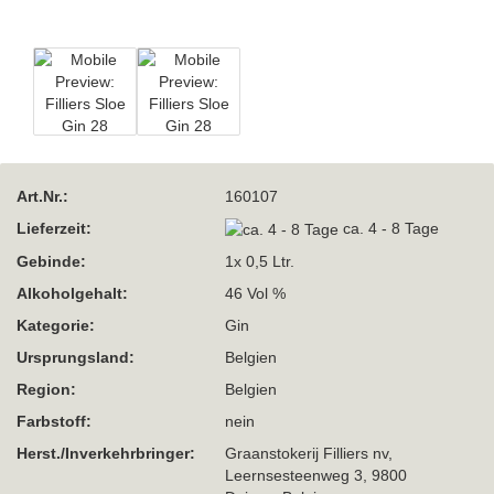
Art.Nr.:
160107
Lieferzeit:
ca. 4 - 8 Tage
Gebinde:
1x 0,5 Ltr.
Alkoholgehalt:
46 Vol %
Kategorie:
Gin
Ursprungsland:
Belgien
Region:
Belgien
Farbstoff:
nein
Herst./Inverkehrbringer:
Graanstokerij Filliers nv,
Leernsesteenweg 3, 9800