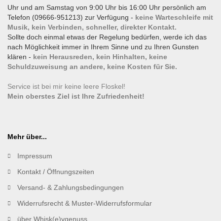
Uhr und am Samstag von 9:00 Uhr bis 16:00 Uhr persönlich am
Telefon (09666-951213) zur Verfügung -
keine Warteschleife mit
Musik, kein Verbinden, schneller, direkter Kontakt.
Sollte doch einmal etwas der Regelung bedürfen, werde ich das
nach Möglichkeit immer in Ihrem Sinne und zu Ihren Gunsten
klären -
kein Herausreden, kein Hinhalten, keine
Schuldzuweisung an andere, keine Kosten für Sie.
Service ist bei mir keine leere Floskel!
Mein oberstes Ziel ist Ihre Zufriedenheit!
Mehr über...
Impressum
Kontakt / Öffnungszeiten
Versand- & Zahlungsbedingungen
Widerrufsrecht & Muster-Widerrufsformular
über Whisk(e)ygenuss