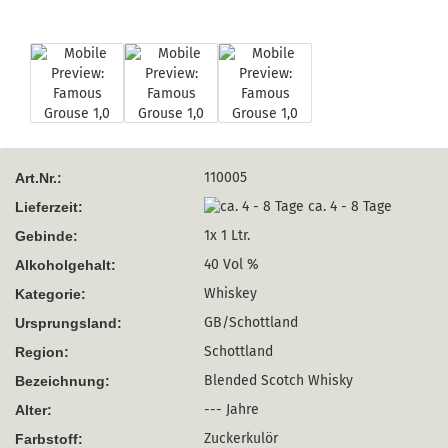
110005
Art.Nr.:
ca. 4 - 8 Tage
Lieferzeit:
1x 1 Ltr.
Gebinde:
40 Vol %
Alkoholgehalt:
Whiskey
Kategorie:
GB/Schottland
Ursprungsland:
Schottland
Region:
Blended Scotch Whisky
Bezeichnung:
--- Jahre
Alter:
Zuckerkulör
Farbstoff: