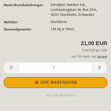
Edrington Sweden A.B.,
Herst./Inverkehrbringer:
Luntmakargatan 46, Box 5314,
10247 Stockholm, Schweden
Destillerie
Abfüller:
1.56
kg je Stück
Versandgewicht:
21,00 EUR
21,00 EUR pro Liter
inkl. 19% MwSt. zzgl.
Versand
AUF DEN MERKZETTEL