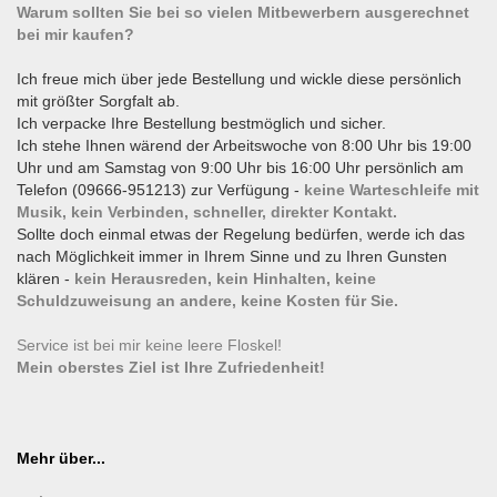
Warum sollten Sie bei so vielen Mitbewerbern ausgerechnet
bei mir kaufen?
Ich freue mich über jede Bestellung und wickle diese persönlich
mit größter Sorgfalt ab.
Ich verpacke Ihre Bestellung bestmöglich und sicher.
Ich stehe Ihnen wärend der Arbeitswoche von 8:00 Uhr bis 19:00
Uhr und am Samstag von 9:00 Uhr bis 16:00 Uhr persönlich am
Telefon (09666-951213) zur Verfügung -
keine Warteschleife mit
Musik, kein Verbinden, schneller, direkter Kontakt.
Sollte doch einmal etwas der Regelung bedürfen, werde ich das
nach Möglichkeit immer in Ihrem Sinne und zu Ihren Gunsten
klären -
kein Herausreden, kein Hinhalten, keine
Schuldzuweisung an andere, keine Kosten für Sie.
Service ist bei mir keine leere Floskel!
Mein oberstes Ziel ist Ihre Zufriedenheit!
Mehr über...