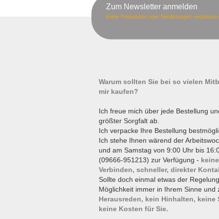
Zum Newsletter anmelden
Keine Preisaktion oder Neulistungen verpassen
Warum sollten Sie bei so vielen Mi
mir kaufen?
Ich freue mich über jede Bestellung un
größter Sorgfalt ab.
Ich verpacke Ihre Bestellung bestmögli
Ich stehe Ihnen wärend der Arbeitswoc
und am Samstag von 9:00 Uhr bis 16:0
(09666-951213) zur Verfügung -
keine
Verbinden, schneller, direkter Konta
Sollte doch einmal etwas der Regelun
Möglichkeit immer in Ihrem Sinne und 
Herausreden, kein Hinhalten, keine
keine Kosten für Sie.