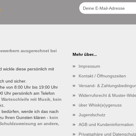
!
tbewerbern ausgerechnet bei
Mehr über...
Impressum
d wickle diese persönlich mit
Kontakt / Öffnungszeiten
ch und sicher.
Versand- & Zahlungsbedingu
he von 8:00 Uhr bis 19:00 Uhr
0 Uhr persönlich am Telefon
Widerrufsrecht & Muster-Wide
 Warteschleife mit Musik, kein
über Whisk(e)ygenuss
kt.
g bedürfen, werde ich das nach
Jugendschutz
zu Ihren Gunsten klären -
kein
 Schuldzuweisung an andere,
AGB und Kundeninformation
Privatsphäre und Datenschut