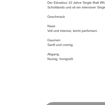
Der Edradour 10 Jahre Single Malt Wh
Schottlands und sit ein intensiver Sin
Geschmack
Nase:
Voll und intensiv, leicht parfümiert..
Gaumen:
Sanft und cremig.
Abgang:
Nussig, honigsüß.