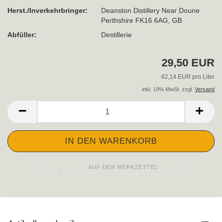
Herst./Inverkehrbringer:
Deanston Distillery Near Doune
Perthshire FK16 6AG, GB
Abfüller:
Destillerie
29,50 EUR
42,14 EUR pro Liter
inkl. 19% MwSt. zzgl.
Versand
AUF DEN MERKZETTEL