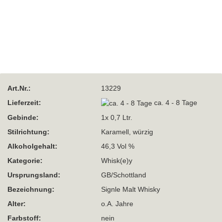
Art.Nr.:
13229
Lieferzeit:
ca. 4 - 8 Tage
Gebinde:
1x 0,7 Ltr.
Stilrichtung:
Karamell, würzig
Alkoholgehalt:
46,3 Vol %
Kategorie:
Whisk(e)y
Ursprungsland:
GB/Schottland
Bezeichnung:
Signle Malt Whisky
Alter:
o.A. Jahre
Farbstoff:
nein