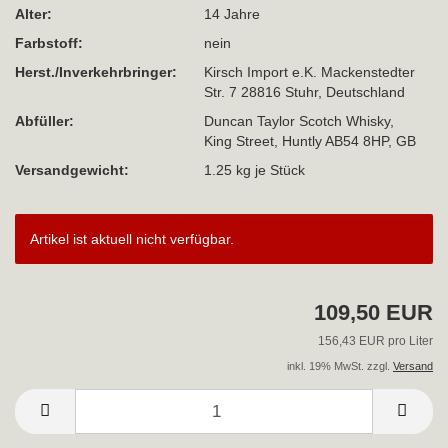
Alter:
14 Jahre
Farbstoff:
nein
Herst./Inverkehrbringer:
Kirsch Import e.K. Mackenstedter
Str. 7 28816 Stuhr, Deutschland
Abfüller:
Duncan Taylor Scotch Whisky,
King Street, Huntly AB54 8HP, GB
Versandgewicht:
1.25
kg je Stück
Artikel ist aktuell nicht verfügbar.
109,50 EUR
156,43 EUR pro Liter
inkl. 19% MwSt. zzgl.
Versand