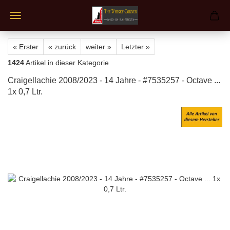
« Erster
« zurück
weiter »
Letzter »
1424
Artikel in dieser Kategorie
Craigellachie 2008/2023 - 14 Jahre - #7535257 - Octave ...
1x 0,7 Ltr.