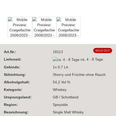
SOLD OUT
Art.Nr.:
18113
Lieferzeit:
ca. 4 - 8 Tage
Gebinde:
1x 0,7 Ltr.
Stilrichtung:
Sherry und Früchte ohne Rauch
Alkoholgehalt:
54,2 Vol %
Kategorie:
Whiskey
Ursprungsland:
GB / Schottland
Region:
Speyside
Bezeichnung:
Single Malt Whisky