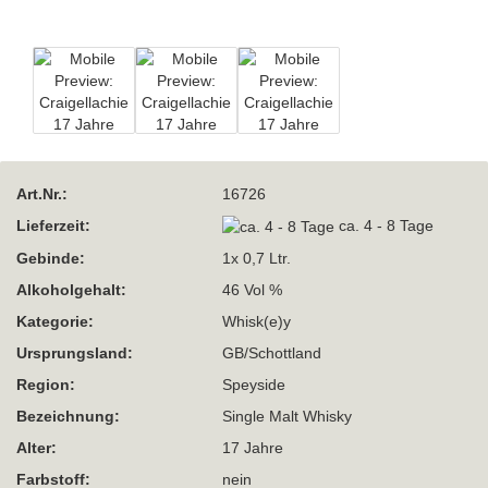
Art.Nr.:
16726
Lieferzeit:
ca. 4 - 8 Tage
Gebinde:
1x 0,7 Ltr.
Alkoholgehalt:
46 Vol %
Kategorie:
Whisk(e)y
Ursprungsland:
GB/Schottland
Region:
Speyside
Bezeichnung:
Single Malt Whisky
Alter:
17 Jahre
Farbstoff:
nein