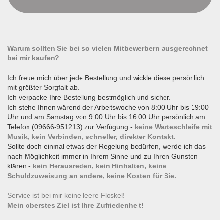
Warum sollten Sie bei so vielen Mitbewerbern ausgerechnet
bei mir kaufen?
Ich freue mich über jede Bestellung und wickle diese persönlich
mit größter Sorgfalt ab.
Ich verpacke Ihre Bestellung bestmöglich und sicher.
Ich stehe Ihnen wärend der Arbeitswoche von 8:00 Uhr bis 19:00
Uhr und am Samstag von 9:00 Uhr bis 16:00 Uhr persönlich am
Telefon (09666-951213) zur Verfügung -
keine Warteschleife mit
Musik, kein Verbinden, schneller, direkter Kontakt.
Sollte doch einmal etwas der Regelung bedürfen, werde ich das
nach Möglichkeit immer in Ihrem Sinne und zu Ihren Gunsten
klären -
kein Herausreden, kein Hinhalten, keine
Schuldzuweisung an andere, keine Kosten für Sie.
Service ist bei mir keine leere Floskel!
Mein oberstes Ziel ist Ihre Zufriedenheit!