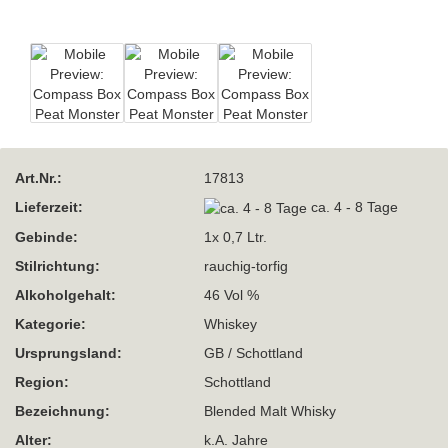
Art.Nr.:
17813
Lieferzeit:
ca. 4 - 8 Tage
Gebinde:
1x 0,7 Ltr.
Stilrichtung:
rauchig-torfig
Alkoholgehalt:
46 Vol %
Kategorie:
Whiskey
Ursprungsland:
GB / Schottland
Region:
Schottland
Bezeichnung:
Blended Malt Whisky
Alter:
k.A. Jahre