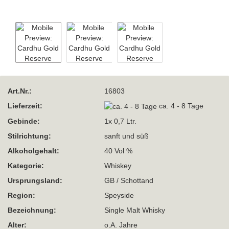
Art.Nr.:
16803
Lieferzeit:
ca. 4 - 8 Tage
Gebinde:
1x 0,7 Ltr.
Stilrichtung:
sanft und süß
Alkoholgehalt:
40 Vol %
Kategorie:
Whiskey
Ursprungsland:
GB / Schottand
Region:
Speyside
Bezeichnung:
Single Malt Whisky
Alter:
o.A. Jahre