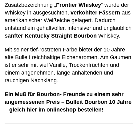
Zusatzbezeichnung „
Frontier Whiskey
“ wurde der
Whiskey in ausgesuchten,
verkohlter Fässern
aus
amerikanischer Weißeiche gelagert. Dadurch
entstand ein gehaltvoller, intensiver und unglaublich
sanfter Kentucky Straight Bourbon
Whiskey.
Mit seiner tief-rostroten Farbe bietet der 10 Jahre
alte Bulleit reichhaltige Eichenaromen. Am Gaumen
ist er sehr mit viel Vanille, Trockenfrüchten und
einem angenehmen, lange anhaltenden und
rauchigen Nachklang.
Ein Muß für Bourbon- Freunde zu einem sehr
angemessenen Preis – Bulleit Bourbon 10 Jahre
– gleich hier im onlineshop bestellen!