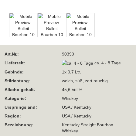
Art.Nr.:
90390
Lieferzeit:
ca. 4 - 8 Tage
Gebinde:
1x 0,7 Ltr.
Stilrichtung:
weich, süß, zart rauchig
Alkoholgehalt:
45,6 Vol %
Kategorie:
Whiskey
Ursprungsland:
USA / Kentucky
Region:
USA / Kentucky
Bezeichnung:
Kentucky Straight Bourbon
Whiskey