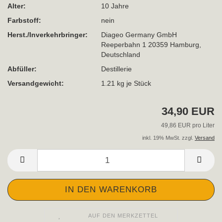
Alter:
10 Jahre
Farbstoff:
nein
Herst./Inverkehrbringer:
Diageo Germany GmbH
Reeperbahn 1 20359 Hamburg,
Deutschland
Abfüller:
Destillerie
Versandgewicht:
1.21
kg je Stück
34,90 EUR
49,86 EUR pro Liter
inkl. 19% MwSt. zzgl.
Versand
AUF DEN MERKZETTEL