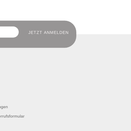
ngen
rrufsformular