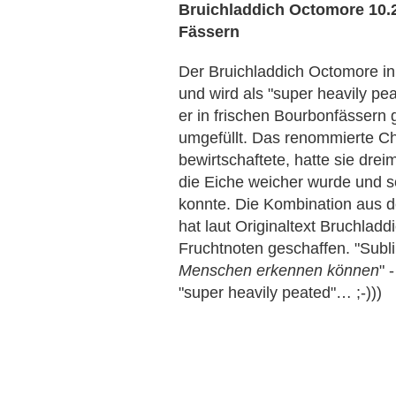
Bruichladdich Octomore 10.2
Fässern
Der Bruichladdich Octomore in 
und wird als "super heavily pe
er in frischen Bourbonfässern
umgefüllt. Das renommierte Ch
bewirtschaftete, hatte sie dre
die Eiche weicher wurde und s
konnte. Die Kombination aus 
hat laut Originaltext Bruchladd
Fruchtnoten geschaffen. "Subli
Menschen erkennen können
" 
"super heavily peated"… ;-)))