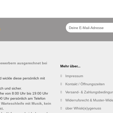
!
tbewerbern ausgerechnet bei
Mehr über...
Impressum
d wickle diese persönlich mit
Kontakt / Öffnungszeiten
ch und sicher.
Versand- & Zahlungsbedingu
he von 8:00 Uhr bis 19:00 Uhr
0 Uhr persönlich am Telefon
Widerrufsrecht & Muster-Wide
 Warteschleife mit Musik, kein
über Whisk(e)ygenuss
kt.