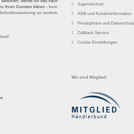
g bedürfen, werde ich das nach
Jugendschutz
zu Ihren Gunsten klären -
kein
 Schuldzuweisung an andere,
AGB und Kundeninformation
Privatsphäre und Datenschut
!
Callback Service
heit!
Cookie Einstellungen
Wir sind Mitglied:
e,