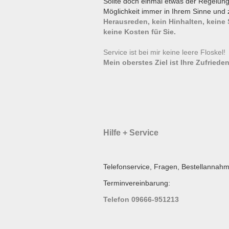
Sollte doch einmal etwas der Regelun
Möglichkeit immer in Ihrem Sinne und 
Herausreden, kein Hinhalten, keine
keine Kosten für Sie.
Service ist bei mir keine leere Floskel
Mein oberstes Ziel ist Ihre Zufrieden
Hilfe + Service
Telefonservice, Fragen, Bestellannahm
Terminvereinbarung:
Telefon 09666-951213