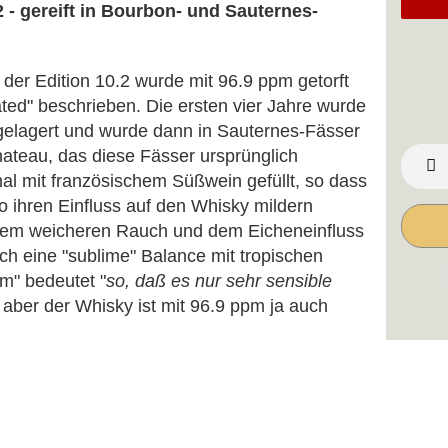
 - gereift in Bourbon- und Sauternes-
der Edition 10.2 wurde mit 96.9 ppm getorft
ated" beschrieben. Die ersten vier Jahre wurde
 gelagert und wurde dann in Sauternes-Fässer
ateau, das diese Fässer ursprünglich
imal mit französischem Süßwein gefüllt, so dass
o ihren Einfluss auf den Whisky mildern
dem weicheren Rauch und dem Eicheneinfluss
ich eine "sublime" Balance mit tropischen
m" bedeutet "
so, daß es nur sehr sensible
- aber der Whisky ist mit 96.9 ppm ja auch