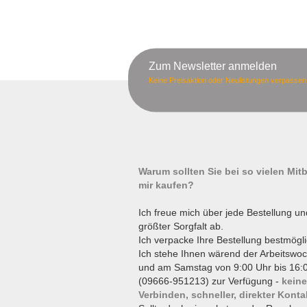
Zum Newsletter anmelden
Keine Preisaktion oder Neulistungen verpassen
Warum sollten Sie bei so vielen Mi
mir kaufen?
Ich freue mich über jede Bestellung un
größter Sorgfalt ab.
Ich verpacke Ihre Bestellung bestmögli
Ich stehe Ihnen wärend der Arbeitswoc
und am Samstag von 9:00 Uhr bis 16:0
(09666-951213) zur Verfügung -
keine
Verbinden, schneller, direkter Konta