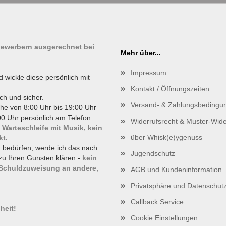
tbewerbern ausgerechnet bei
Mehr über...
Impressum
d wickle diese persönlich mit
Kontakt / Öffnungszeiten
ch und sicher.
Versand- & Zahlungsbedingu
he von 8:00 Uhr bis 19:00 Uhr
0 Uhr persönlich am Telefon
Widerrufsrecht & Muster-Wide
 Warteschleife mit Musik, kein
über Whisk(e)ygenuss
kt.
g bedürfen, werde ich das nach
Jugendschutz
zu Ihren Gunsten klären -
kein
 Schuldzuweisung an andere,
AGB und Kundeninformation
Privatsphäre und Datenschut
!
Callback Service
heit!
Cookie Einstellungen