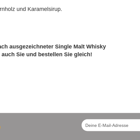
ernholz und Karamelsirup.
fach ausgezeichneter Single Malt Whisky
 auch Sie und bestellen Sie gleich!
!