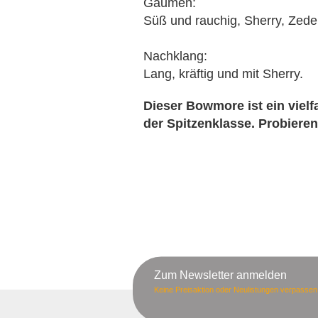
Gaumen:
Süß und rauchig, Sherry, Zed
Nachklang:
Lang, kräftig und mit Sherry.
Dieser Bowmore ist ein viel
der Spitzenklasse. Probieren
Zum Newsletter anmelden
Keine Preisaktion oder Neulistungen verpassen