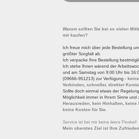
Warum sollten Sie bei so vielen Mi
mir kaufen?
Ich freue mich über jede Bestellung un
größter Sorgfalt ab.
Ich verpacke Ihre Bestellung bestmögli
Ich stehe Ihnen wärend der Arbeitswoc
und am Samstag von 9:00 Uhr bis 16:0
(09666-951213) zur Verfügung -
keine
Verbinden, schneller, direkter Konta
Sollte doch einmal etwas der Regelun
Möglichkeit immer in Ihrem Sinne und 
Herausreden, kein Hinhalten, keine
keine Kosten für Sie.
Service ist bei mir keine leere Floskel
Mein oberstes Ziel ist Ihre Zufrieden