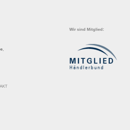
Wir sind Mitglied:
e,
AKT