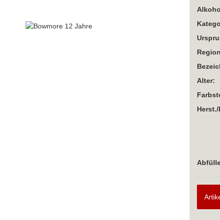
Alkoho
Katego
Urspru
Region
Bezei
Alter:
Farbst
Herst./
Abfülle
Artik