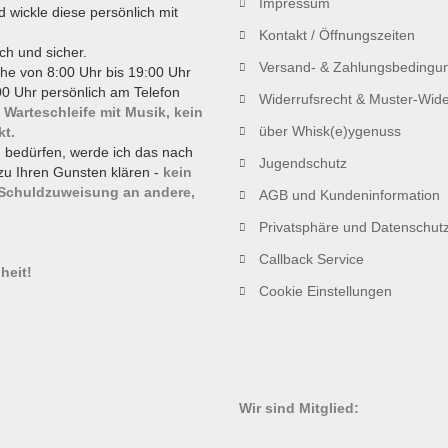
Impressum
d wickle diese persönlich mit
Kontakt / Öffnungszeiten
ch und sicher.
Versand- & Zahlungsbedingu
he von 8:00 Uhr bis 19:00 Uhr
0 Uhr persönlich am Telefon
Widerrufsrecht & Muster-Wide
 Warteschleife mit Musik, kein
über Whisk(e)ygenuss
kt.
g bedürfen, werde ich das nach
Jugendschutz
zu Ihren Gunsten klären -
kein
 Schuldzuweisung an andere,
AGB und Kundeninformation
Privatsphäre und Datenschut
!
Callback Service
heit!
Cookie Einstellungen
Wir sind Mitglied: