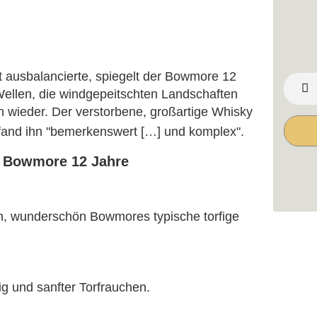
 ausbalancierte, spiegelt der Bowmore 12
Wellen, die windgepeitschten Landschaften
n wieder. Der verstorbene, großartige Whisky
n fand ihn "bemerkenswert […] und komplex".
n Bowmore 12 Jahre
en, wunderschön Bowmores typische torfige
t.
ig und sanfter Torfrauchen.