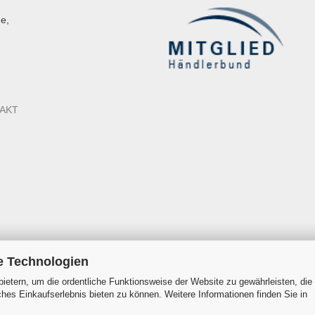
e,
AKT
e Technologien
ietern, um die ordentliche Funktionsweise der Website zu gewährleisten, die
es Einkaufserlebnis bieten zu können. Weitere Informationen finden Sie in
Onlineshop erstellen
mit Gambio.de © 2026