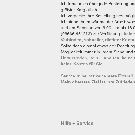
Ich freue mich über jede Bestellung un
größter Sorgfalt ab.
Ich verpacke Ihre Bestellung bestmögli
Ich stehe Ihnen wärend der Arbeitswoc
und am Samstag von 9:00 Uhr bis 16:0
(09666-951213) zur Verfügung -
keine
Verbinden, schneller, direkter Konta
Sollte doch einmal etwas der Regelun
Möglichkeit immer in Ihrem Sinne und 
Herausreden, kein Hinhalten, keine
keine Kosten für Sie.
Service ist bei mir keine leere Floskel
Mein oberstes Ziel ist Ihre Zufrieden
Hilfe + Service