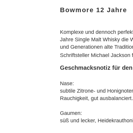
Bowmore 12 Jahre
Komplexe und dennoch perfekt
Jahre Single Malt Whisky die 
und Generationen alte Traditio
Schriftsteller Michael Jackso
Geschmacksnotiz für de
Nase:
subtile Zitrone- und Honignot
Rauchigkeit, gut ausbalancier
Gaumen:
süß und lecker, Heidekrauthon