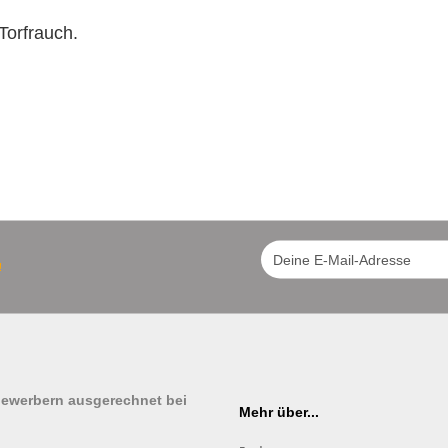
Torfrauch.
!
tbewerbern ausgerechnet bei
Mehr über...