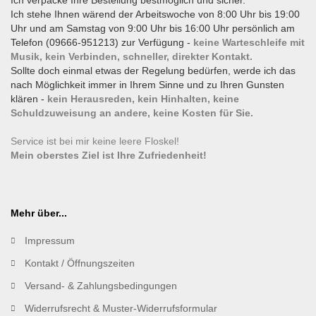
Ich verpacke Ihre Bestellung bestmöglich und sicher.
Ich stehe Ihnen wärend der Arbeitswoche von 8:00 Uhr bis 19:00
Uhr und am Samstag von 9:00 Uhr bis 16:00 Uhr persönlich am
Telefon (09666-951213) zur Verfügung -
keine Warteschleife mit
Musik, kein Verbinden, schneller, direkter Kontakt.
Sollte doch einmal etwas der Regelung bedürfen, werde ich das
nach Möglichkeit immer in Ihrem Sinne und zu Ihren Gunsten
klären -
kein Herausreden, kein Hinhalten, keine
Schuldzuweisung an andere, keine Kosten für Sie.
Service ist bei mir keine leere Floskel!
Mein oberstes Ziel ist Ihre Zufriedenheit!
Mehr über...
Impressum
Kontakt / Öffnungszeiten
Versand- & Zahlungsbedingungen
Widerrufsrecht & Muster-Widerrufsformular