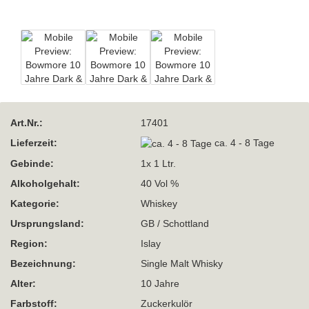
Art.Nr.:
17401
Lieferzeit:
ca. 4 - 8 Tage
Gebinde:
1x 1 Ltr.
Alkoholgehalt:
40 Vol %
Kategorie:
Whiskey
Ursprungsland:
GB / Schottland
Region:
Islay
Bezeichnung:
Single Malt Whisky
Alter:
10 Jahre
Farbstoff:
Zuckerkulör