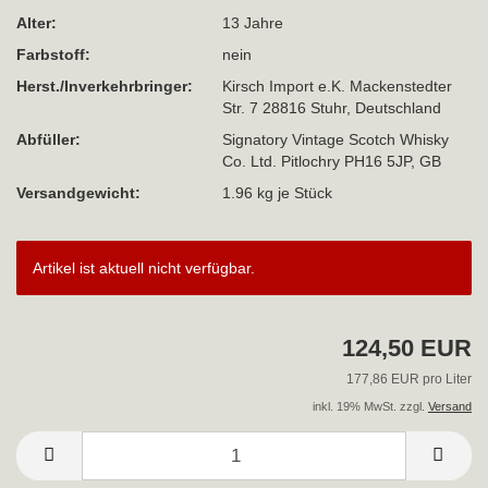
Alter:
13 Jahre
Farbstoff:
nein
Herst./Inverkehrbringer:
Kirsch Import e.K. Mackenstedter
Str. 7 28816 Stuhr, Deutschland
Abfüller:
Signatory Vintage Scotch Whisky
Co. Ltd. Pitlochry PH16 5JP, GB
Versandgewicht:
1.96
kg je Stück
Artikel ist aktuell nicht verfügbar.
124,50 EUR
177,86 EUR pro Liter
inkl. 19% MwSt. zzgl.
Versand