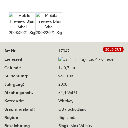
SOLD OUT
Art.Nr.:
17947
Lieferzeit:
ca. 4 - 8 Tage
Gebinde:
1x 0,7 Ltr.
Stilrichtung:
voll, süß
Jahrgang:
2008
Alkoholgehalt:
54,4 Vol %
Kategorie:
Whiskey
Ursprungsland:
GB / Schottland
Region:
Highlands
Bezeichnung:
Single Malt Whisky