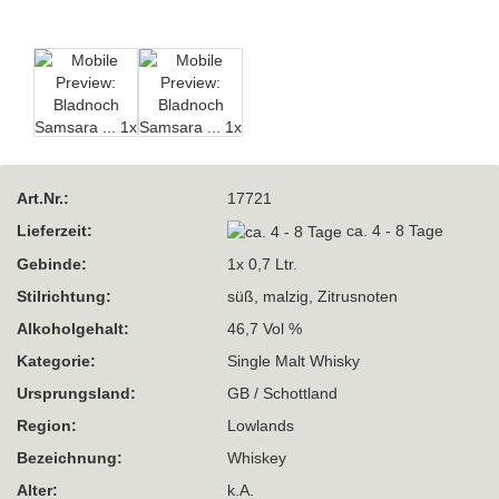
Art.Nr.:
17721
Lieferzeit:
ca. 4 - 8 Tage
Gebinde:
1x 0,7 Ltr.
Stilrichtung:
süß, malzig, Zitrusnoten
Alkoholgehalt:
46,7 Vol %
Kategorie:
Single Malt Whisky
Ursprungsland:
GB / Schottland
Region:
Lowlands
Bezeichnung:
Whiskey
Alter:
k.A.