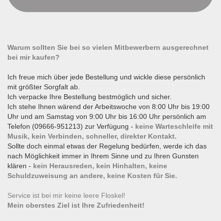
Warum sollten Sie bei so vielen Mitbewerbern ausgerechnet
bei mir kaufen?
Ich freue mich über jede Bestellung und wickle diese persönlich
mit größter Sorgfalt ab.
Ich verpacke Ihre Bestellung bestmöglich und sicher.
Ich stehe Ihnen wärend der Arbeitswoche von 8:00 Uhr bis 19:00
Uhr und am Samstag von 9:00 Uhr bis 16:00 Uhr persönlich am
Telefon (09666-951213) zur Verfügung -
keine Warteschleife mit
Musik, kein Verbinden, schneller, direkter Kontakt.
Sollte doch einmal etwas der Regelung bedürfen, werde ich das
nach Möglichkeit immer in Ihrem Sinne und zu Ihren Gunsten
klären -
kein Herausreden, kein Hinhalten, keine
Schuldzuweisung an andere, keine Kosten für Sie.
Service ist bei mir keine leere Floskel!
Mein oberstes Ziel ist Ihre Zufriedenheit!