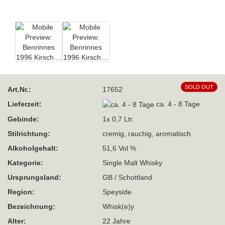
SOLD OUT
Art.Nr.:
17652
Lieferzeit:
ca. 4 - 8 Tage
Gebinde:
1x 0,7 Ltr.
Stilrichtung:
cremig, rauchig, aromatisch
Alkoholgehalt:
51,6 Vol %
Kategorie:
Single Malt Whisky
Ursprungsland:
GB / Schottland
Region:
Speyside
Bezeichnung:
Whisk(e)y
Alter:
22 Jahre