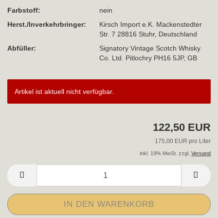
Farbstoff:
nein
Herst./Inverkehrbringer:
Kirsch Import e.K. Mackenstedter
Str. 7 28816 Stuhr, Deutschland
Abfüller:
Signatory Vintage Scotch Whisky
Co. Ltd. Pitlochry PH16 5JP, GB
Artikel ist aktuell nicht verfügbar.
122,50 EUR
175,00 EUR pro Liter
inkl. 19% MwSt. zzgl.
Versand