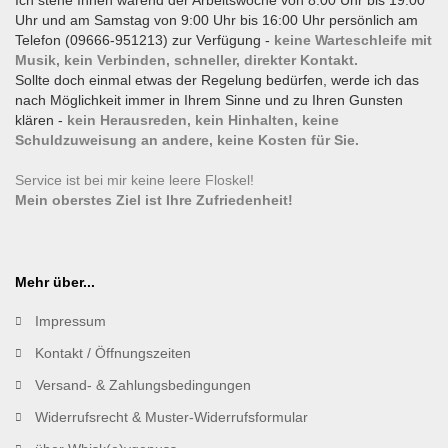
Ich stehe Ihnen wärend der Arbeitswoche von 8:00 Uhr bis 19:00
Uhr und am Samstag von 9:00 Uhr bis 16:00 Uhr persönlich am
Telefon (09666-951213) zur Verfügung -
keine Warteschleife mit
Musik, kein Verbinden, schneller, direkter Kontakt.
Sollte doch einmal etwas der Regelung bedürfen, werde ich das
nach Möglichkeit immer in Ihrem Sinne und zu Ihren Gunsten
klären -
kein Herausreden, kein Hinhalten, keine
Schuldzuweisung an andere, keine Kosten für Sie.
Service ist bei mir keine leere Floskel!
Mein oberstes Ziel ist Ihre Zufriedenheit!
Mehr über...
Impressum
Kontakt / Öffnungszeiten
Versand- & Zahlungsbedingungen
Widerrufsrecht & Muster-Widerrufsformular