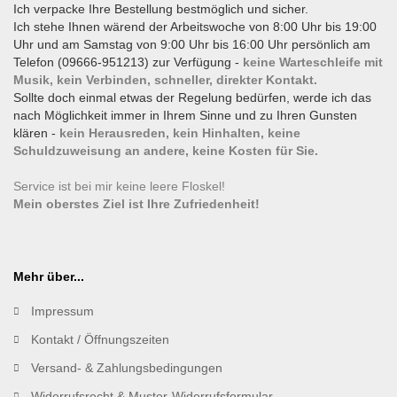
Ich verpacke Ihre Bestellung bestmöglich und sicher.
Ich stehe Ihnen wärend der Arbeitswoche von 8:00 Uhr bis 19:00
Uhr und am Samstag von 9:00 Uhr bis 16:00 Uhr persönlich am
Telefon (09666-951213) zur Verfügung -
keine Warteschleife mit
Musik, kein Verbinden, schneller, direkter Kontakt.
Sollte doch einmal etwas der Regelung bedürfen, werde ich das
nach Möglichkeit immer in Ihrem Sinne und zu Ihren Gunsten
klären -
kein Herausreden, kein Hinhalten, keine
Schuldzuweisung an andere, keine Kosten für Sie.
Service ist bei mir keine leere Floskel!
Mein oberstes Ziel ist Ihre Zufriedenheit!
Mehr über...
Impressum
Kontakt / Öffnungszeiten
Versand- & Zahlungsbedingungen
Widerrufsrecht & Muster-Widerrufsformular