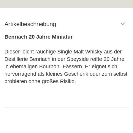
Artikelbeschreibung
Benriach 20 Jahre Miniatur
Dieser leicht rauchige Single Malt Whisky aus der
Destillerie Benriach in der Speyside reifte 20 Jahre
in ehemaligen Bourbon- Fässern. Er eignet sich
hervorragend als kleines Geschenk oder zum selbst
probieren ohne großes Risiko.