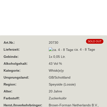
SOLD OUT
Art.Nr.:
20730
Lieferzeit:
ca. 4 - 8 Tage
Gebinde:
1x 0,05 Ltr.
Alkoholgehalt:
43 Vol %
Kategorie:
Whisk(e)y
Ursprungsland:
GB/Schottland
Region:
Speyside (Lossie)
Alter:
20 Jahre
Farbstoff:
Zuckerkulör
Herst./Inverkehrbringer:
Brown-Forman Netherlands B.V.,