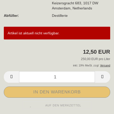
Keizersgracht 683, 1017 DW
Amsterdam, Netherlands
Abfüller:
Destillerie
Artikel ist aktuell nicht verfügbar.
12,50 EUR
250,00 EUR pro Liter
inkl. 19% MwSt. zzgl.
Versand
AUF DEN MERKZETTEL