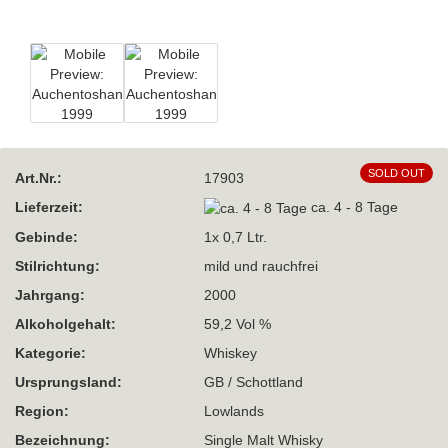
SOLD OUT
Art.Nr.:
17903
Lieferzeit:
ca. 4 - 8 Tage
Gebinde:
1x 0,7 Ltr.
Stilrichtung:
mild und rauchfrei
Jahrgang:
2000
Alkoholgehalt:
59,2 Vol %
Kategorie:
Whiskey
Ursprungsland:
GB / Schottland
Region:
Lowlands
Bezeichnung:
Single Malt Whisky