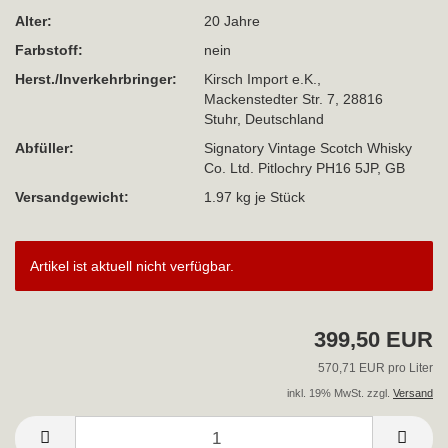
Alter:
20 Jahre
Farbstoff:
nein
Herst./Inverkehrbringer:
Kirsch Import e.K.,
Mackenstedter Str. 7, 28816
Stuhr, Deutschland
Abfüller:
Signatory Vintage Scotch Whisky
Co. Ltd. Pitlochry PH16 5JP, GB
Versandgewicht:
1.97
kg je Stück
Artikel ist aktuell nicht verfügbar.
399,50 EUR
570,71 EUR pro Liter
inkl. 19% MwSt. zzgl.
Versand