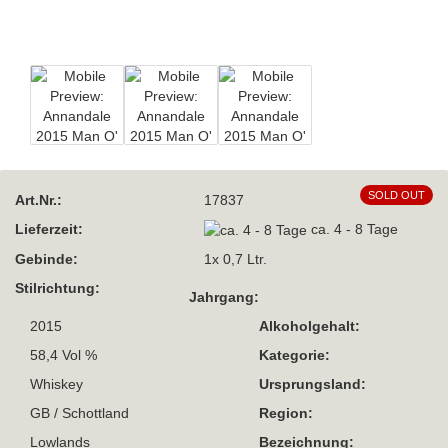
SOLD OUT
Art.Nr.:
17837
Lieferzeit:
ca. 4 - 8 Tage
Gebinde:
1x 0,7 Ltr.
Stilrichtung:
Jahrgang:
2015
Alkoholgehalt:
58,4 Vol %
Kategorie:
Whiskey
Ursprungsland:
GB / Schottland
Region:
Lowlands
Bezeichnung: