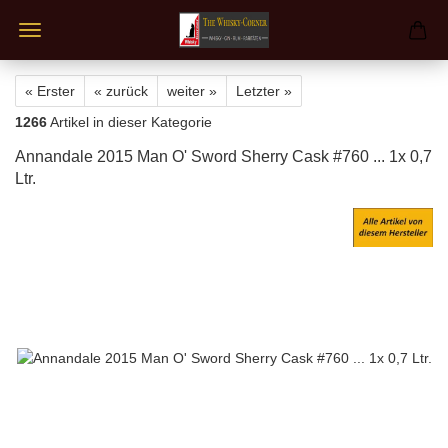
« Erster
« zurück
weiter »
Letzter »
1266
Artikel in dieser Kategorie
Annandale 2015 Man O' Sword Sherry Cask #760 ... 1x 0,7
Ltr.