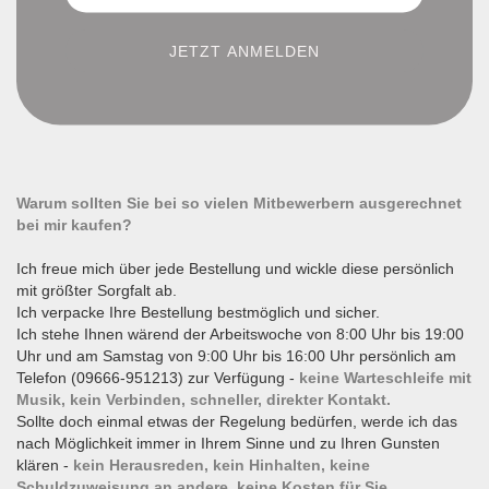
Warum sollten Sie bei so vielen Mitbewerbern ausgerechnet
bei mir kaufen?
Ich freue mich über jede Bestellung und wickle diese persönlich
mit größter Sorgfalt ab.
Ich verpacke Ihre Bestellung bestmöglich und sicher.
Ich stehe Ihnen wärend der Arbeitswoche von 8:00 Uhr bis 19:00
Uhr und am Samstag von 9:00 Uhr bis 16:00 Uhr persönlich am
Telefon (09666-951213) zur Verfügung -
keine Warteschleife mit
Musik, kein Verbinden, schneller, direkter Kontakt.
Sollte doch einmal etwas der Regelung bedürfen, werde ich das
nach Möglichkeit immer in Ihrem Sinne und zu Ihren Gunsten
klären -
kein Herausreden, kein Hinhalten, keine
Schuldzuweisung an andere, keine Kosten für Sie.