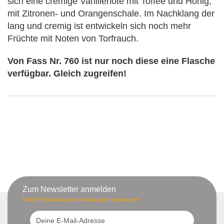
sich eine cremige Vanillenote mit Toffee und Honig,
mit Zitronen- und Orangenschale. Im Nachklang der
lang und cremig ist entwickeln sich noch mehr
Früchte mit Noten von Torfrauch.
Von Fass Nr. 760 ist nur noch diese eine Flasche
verfügbar. Gleich zugreifen!
Zum Newsletter anmelden
Keine Preisaktion oder Neulistungen verpassen!