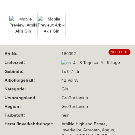
SOLD OUT
Art.Nr.:
160092
Lieferzeit:
ca. 4 - 8 Tage
Gebinde:
1x 0,7 Ltr.
Alkoholgehalt:
42 Vol %
Kategorie:
Gin
Ursprungsland:
Großbritanien
Region:
Großbritanien
Farbstoff:
nein
Herst./Inverkehrbringer:
Arbikie Highland Estate,
Inverkeilor, Arbroath, Angus,