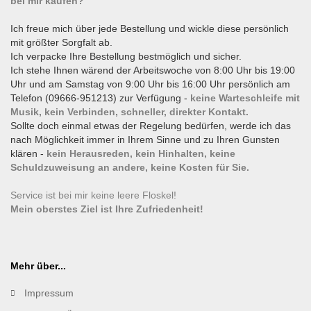
bei mir kaufen?
Ich freue mich über jede Bestellung und wickle diese persönlich
mit größter Sorgfalt ab.
Ich verpacke Ihre Bestellung bestmöglich und sicher.
Ich stehe Ihnen wärend der Arbeitswoche von 8:00 Uhr bis 19:00
Uhr und am Samstag von 9:00 Uhr bis 16:00 Uhr persönlich am
Telefon (09666-951213) zur Verfügung -
keine Warteschleife mit
Musik, kein Verbinden, schneller, direkter Kontakt.
Sollte doch einmal etwas der Regelung bedürfen, werde ich das
nach Möglichkeit immer in Ihrem Sinne und zu Ihren Gunsten
klären -
kein Herausreden, kein Hinhalten, keine
Schuldzuweisung an andere, keine Kosten für Sie.
Service ist bei mir keine leere Floskel!
Mein oberstes Ziel ist Ihre Zufriedenheit!
Mehr über...
Impressum