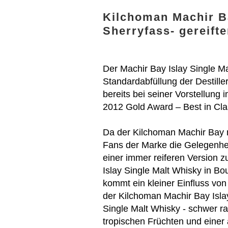
Kilchoman Machir B
Sherryfass- gereift
Der Machir Bay Islay Single Ma
Standardabfüllung der Destill
bereits bei seiner Vorstellun
2012 Gold Award – Best in Cla
Da der Kilchoman Machir Bay nu
Fans der Marke die Gelegenheit
einer immer reiferen Version z
Islay Single Malt Whisky in Bou
kommt ein kleiner Einfluss von 
der Kilchoman Machir Bay Islay
Single Malt Whisky - schwer r
tropischen Früchten und eine