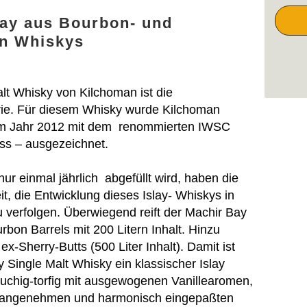
ay aus Bourbon- und
en Whiskys
lt Whisky von Kilchoman ist die
erie. Für diesem Whisky wurde Kilchoman
g im Jahr 2012 mit dem renommierten IWSC
ss – ausgezeichnet.
r einmal jährlich abgefüllt wird, haben die
, die Entwicklung dieses Islay- Whiskys in
u verfolgen. Überwiegend reift der Machir Bay
rbon Barrels mit 200 Litern Inhalt. Hinzu
ex-Sherry-Butts (500 Liter Inhalt). Damit ist
 Single Malt Whisky ein klassischer Islay
auchig-torfig mit ausgewogenen Vanillearomen,
r angenehmen und harmonisch eingepaßten