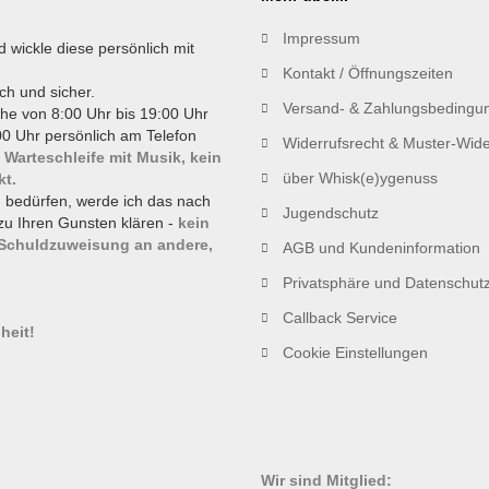
Impressum
d wickle diese persönlich mit
Kontakt / Öffnungszeiten
ch und sicher.
Versand- & Zahlungsbedingu
he von 8:00 Uhr bis 19:00 Uhr
0 Uhr persönlich am Telefon
Widerrufsrecht & Muster-Wide
 Warteschleife mit Musik, kein
über Whisk(e)ygenuss
kt.
g bedürfen, werde ich das nach
Jugendschutz
zu Ihren Gunsten klären -
kein
 Schuldzuweisung an andere,
AGB und Kundeninformation
Privatsphäre und Datenschut
!
Callback Service
heit!
Cookie Einstellungen
Wir sind Mitglied: