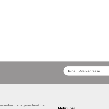
!
tbewerbern ausgerechnet bei
Mehr über...