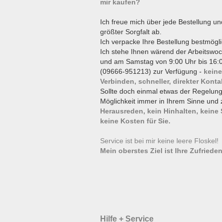
mir kaufen?
Ich freue mich über jede Bestellung un
größter Sorgfalt ab.
Ich verpacke Ihre Bestellung bestmögli
Ich stehe Ihnen wärend der Arbeitswoc
und am Samstag von 9:00 Uhr bis 16:0
(09666-951213) zur Verfügung -
keine
Verbinden, schneller, direkter Konta
Sollte doch einmal etwas der Regelun
Möglichkeit immer in Ihrem Sinne und 
Herausreden, kein Hinhalten, keine
keine Kosten für Sie.
Service ist bei mir keine leere Floskel
Mein oberstes Ziel ist Ihre Zufrieden
Hilfe + Service