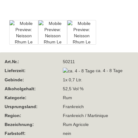
Art.Nr.:
50211
Lieferzeit:
ca. 4 - 8 Tage
Gebinde:
1x 0,7 Ltr.
Alkoholgehalt:
52,5 Vol %
Kategorie:
Rum
Ursprungsland:
Frankreich
Region:
Frankreich / Martinique
Bezeichnung:
Rum Agricole
Farbstoff:
nein