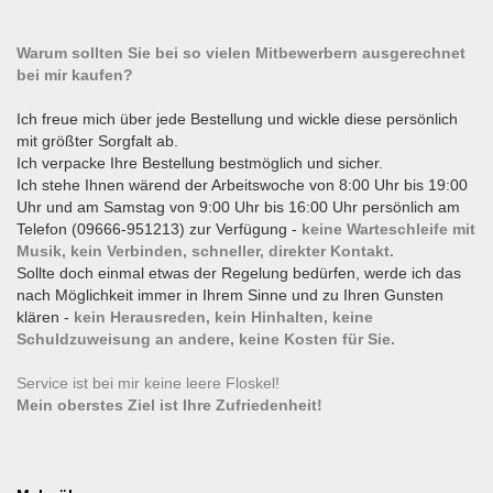
Warum sollten Sie bei so vielen Mitbewerbern ausgerechnet
bei mir kaufen?
Ich freue mich über jede Bestellung und wickle diese persönlich
mit größter Sorgfalt ab.
Ich verpacke Ihre Bestellung bestmöglich und sicher.
Ich stehe Ihnen wärend der Arbeitswoche von 8:00 Uhr bis 19:00
Uhr und am Samstag von 9:00 Uhr bis 16:00 Uhr persönlich am
Telefon (09666-951213) zur Verfügung -
keine Warteschleife mit
Musik, kein Verbinden, schneller, direkter Kontakt.
Sollte doch einmal etwas der Regelung bedürfen, werde ich das
nach Möglichkeit immer in Ihrem Sinne und zu Ihren Gunsten
klären -
kein Herausreden, kein Hinhalten, keine
Schuldzuweisung an andere, keine Kosten für Sie.
Service ist bei mir keine leere Floskel!
Mein oberstes Ziel ist Ihre Zufriedenheit!