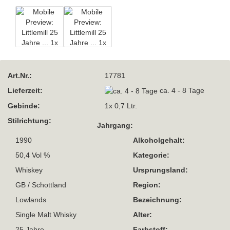
Art.Nr.:
17781
Lieferzeit:
ca. 4 - 8 Tage
Gebinde:
1x 0,7 Ltr.
Stilrichtung:
Jahrgang:
1990
Alkoholgehalt:
50,4 Vol %
Kategorie:
Whiskey
Ursprungsland:
GB / Schottland
Region:
Lowlands
Bezeichnung:
Single Malt Whisky
Alter:
25 Jahre
Farbstoff: