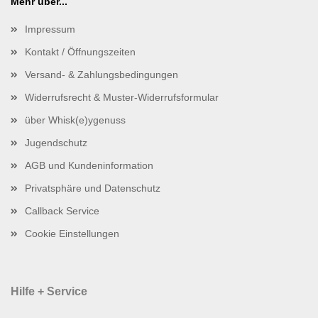
Mehr über...
Impressum
Kontakt / Öffnungszeiten
Versand- & Zahlungsbedingungen
Widerrufsrecht & Muster-Widerrufsformular
über Whisk(e)ygenuss
Jugendschutz
AGB und Kundeninformation
Privatsphäre und Datenschutz
Callback Service
Cookie Einstellungen
Hilfe + Service