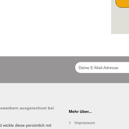
!
tbewerbern ausgerechnet bei
Mehr über...
Impressum
d wickle diese persönlich mit