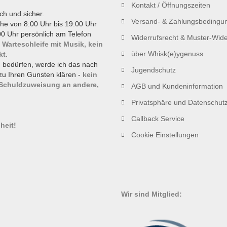
Kontakt / Öffnungszeiten
ch und sicher.
Versand- & Zahlungsbedingu
he von 8:00 Uhr bis 19:00 Uhr
0 Uhr persönlich am Telefon
Widerrufsrecht & Muster-Wide
 Warteschleife mit Musik, kein
über Whisk(e)ygenuss
kt.
g bedürfen, werde ich das nach
Jugendschutz
zu Ihren Gunsten klären -
kein
 Schuldzuweisung an andere,
AGB und Kundeninformation
Privatsphäre und Datenschut
!
Callback Service
heit!
Cookie Einstellungen
Wir sind Mitglied: