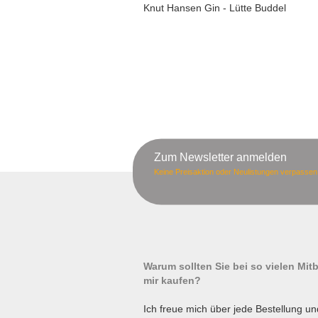
Knut Hansen Gin - Lütte Buddel
Zum Newsletter anmelden
Keine Preisaktion oder Neulistungen verpassen
Warum sollten Sie bei so vielen Mi
mir kaufen?
Ich freue mich über jede Bestellung un