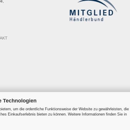
e,
AKT
e Technologien
ietern, um die ordentliche Funktionsweise der Website zu gewährleisten, die
es Einkaufserlebnis bieten zu können. Weitere Informationen finden Sie in
Onlineshop erstellen
mit Gambio.de © 2026