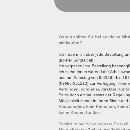
Warum sollten Sie bei so vielen Mi
mir kaufen?
Ich freue mich über jede Bestellung un
größter Sorgfalt ab.
Ich verpacke Ihre Bestellung bestmögli
Ich stehe Ihnen wärend der Arbeitswoc
und am Samstag von 9:00 Uhr bis 16:0
(09666-951213) zur Verfügung -
keine
Verbinden, schneller, direkter Konta
Sollte doch einmal etwas der Regelun
Möglichkeit immer in Ihrem Sinne und 
Herausreden, kein Hinhalten, keine
keine Kosten für Sie.
Service ist bei mir keine leere Floskel
Mein oberstes Ziel ist Ihre Zufrieden