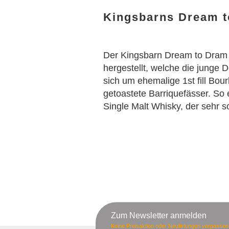
Kingsbarns Dream 
Der
Kingsbarn
Dream to Dram w
hergestellt, welche die junge D
sich um ehemalige 1st fill Bou
getoastete Barriquefässer. So e
Single Malt Whisky, der sehr so
Zum Newsletter anmelden
Keine Preisaktion oder Neulistungen verpassen