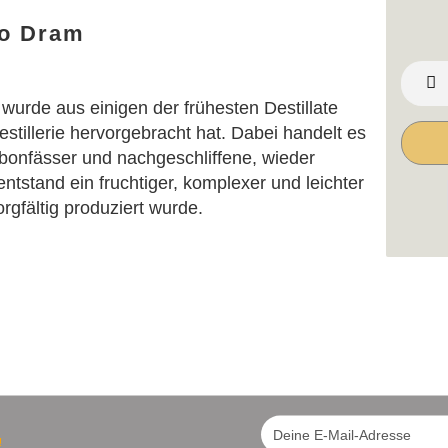
to Dram
urde aus einigen der frühesten Destillate
estillerie hervorgebracht hat. Dabei handelt es
rbonfässer und nachgeschliffene, wieder
ntstand ein fruchtiger, komplexer und leichter
rgfältig produziert wurde.
!