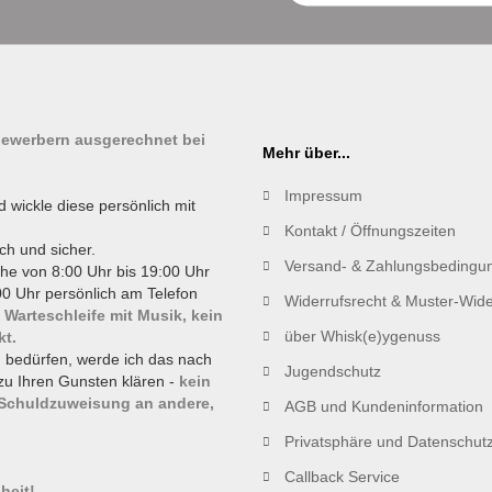
tbewerbern ausgerechnet bei
Mehr über...
Impressum
d wickle diese persönlich mit
Kontakt / Öffnungszeiten
ch und sicher.
Versand- & Zahlungsbedingu
he von 8:00 Uhr bis 19:00 Uhr
0 Uhr persönlich am Telefon
Widerrufsrecht & Muster-Wide
 Warteschleife mit Musik, kein
über Whisk(e)ygenuss
kt.
g bedürfen, werde ich das nach
Jugendschutz
zu Ihren Gunsten klären -
kein
 Schuldzuweisung an andere,
AGB und Kundeninformation
Privatsphäre und Datenschut
!
Callback Service
heit!