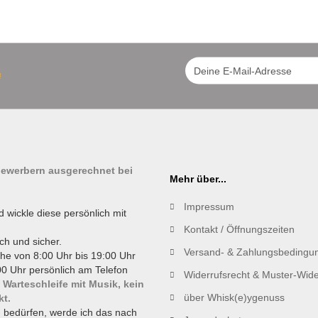
!
tbewerbern ausgerechnet bei
Mehr über...
Impressum
d wickle diese persönlich mit
Kontakt / Öffnungszeiten
ch und sicher.
Versand- & Zahlungsbedingu
he von 8:00 Uhr bis 19:00 Uhr
0 Uhr persönlich am Telefon
Widerrufsrecht & Muster-Wide
 Warteschleife mit Musik, kein
über Whisk(e)ygenuss
kt.
g bedürfen, werde ich das nach