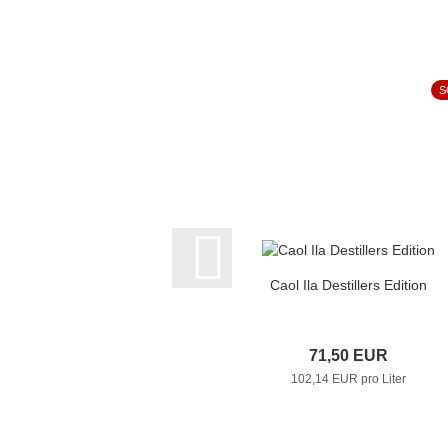
S
Caol Ila Destillers Edition
71,50 EUR
102,14 EUR pro Liter