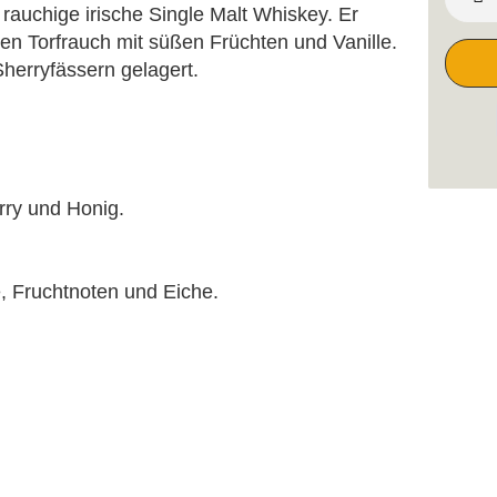
rauchige irische Single Malt Whiskey. Er
gen Torfrauch mit süßen Früchten und Vanille.
 Sherryfässern gelagert.
rry und Honig.
lle, Fruchtnoten und Eiche.