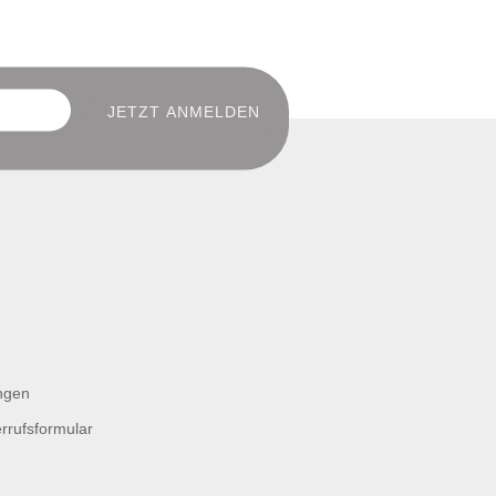
ngen
rrufsformular