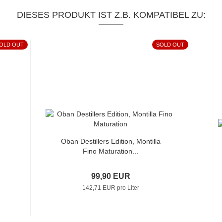
DIESES PRODUKT IST Z.B. KOMPATIBEL ZU:
OLD OUT
SOLD OUT
Oban Destillers Edition, Montilla
Fino Maturation...
99,90 EUR
142,71 EUR pro Liter