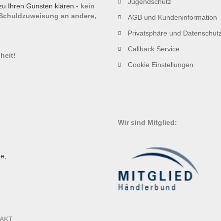
Jugendschutz
zu Ihren Gunsten klären -
kein
 Schuldzuweisung an andere,
AGB und Kundeninformation
Privatsphäre und Datenschut
!
Callback Service
heit!
Cookie Einstellungen
Wir sind Mitglied:
e,
AKT