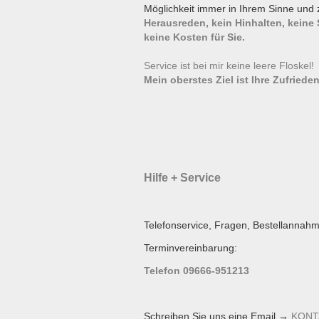
Möglichkeit immer in Ihrem Sinne und 
Herausreden, kein Hinhalten, keine
keine Kosten für Sie.
Service ist bei mir keine leere Floskel
Mein oberstes Ziel ist Ihre Zufrieden
Hilfe + Service
Telefonservice, Fragen, Bestellannahm
Terminvereinbarung:
Telefon 09666-951213
Schreiben Sie uns eine Email →
KONT