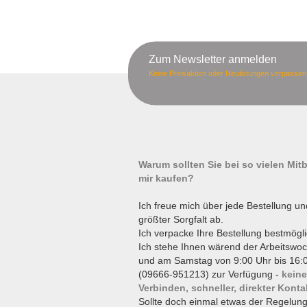
Zum Newsletter anmelden
Keine Preisaktion oder Neulistungen verpassen
Warum sollten Sie bei so vielen Mi
mir kaufen?
Ich freue mich über jede Bestellung un
größter Sorgfalt ab.
Ich verpacke Ihre Bestellung bestmögli
Ich stehe Ihnen wärend der Arbeitswoc
und am Samstag von 9:00 Uhr bis 16:0
(09666-951213) zur Verfügung -
keine
Verbinden, schneller, direkter Konta
Sollte doch einmal etwas der Regelun