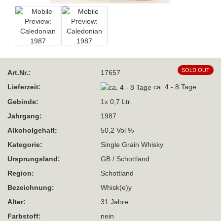
SOLD OUT
Art.Nr.:
17657
Lieferzeit:
ca. 4 - 8 Tage
Gebinde:
1x 0,7 Ltr.
Jahrgang:
1987
Alkoholgehalt:
50,2 Vol %
Kategorie:
Single Grain Whisky
Ursprungsland:
GB / Schottland
Region:
Schottland
Bezeichnung:
Whisk(e)y
Alter:
31 Jahre
Farbstoff:
nein