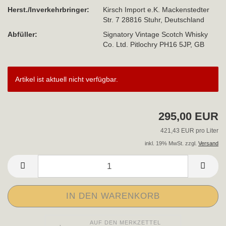
Herst./Inverkehrbringer:
Kirsch Import e.K. Mackenstedter
Str. 7 28816 Stuhr, Deutschland
Abfüller:
Signatory Vintage Scotch Whisky
Co. Ltd. Pitlochry PH16 5JP, GB
Artikel ist aktuell nicht verfügbar.
295,00 EUR
421,43 EUR pro Liter
inkl. 19% MwSt. zzgl.
Versand
AUF DEN MERKZETTEL