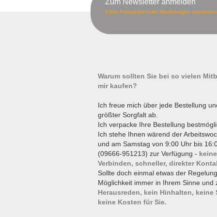
Zum Newsletter anmelden
Keine Preisaktion oder Neulistungen verpassen
Warum sollten Sie bei so vielen Mi
mir kaufen?
Ich freue mich über jede Bestellung un
größter Sorgfalt ab.
Ich verpacke Ihre Bestellung bestmögli
Ich stehe Ihnen wärend der Arbeitswoc
und am Samstag von 9:00 Uhr bis 16:0
(09666-951213) zur Verfügung -
keine
Verbinden, schneller, direkter Konta
Sollte doch einmal etwas der Regelun
Möglichkeit immer in Ihrem Sinne und 
Herausreden, kein Hinhalten, keine
keine Kosten für Sie.