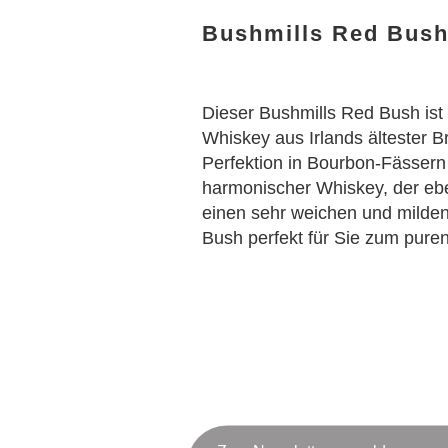
Bushmills Red Bush
Dieser
Bushmills
Red Bush ist 
Whiskey aus Irlands ältester Br
Perfektion in Bourbon-Fässern 
harmonischer Whiskey, der ebe
einen sehr weichen und milden
Bush perfekt für Sie zum puren