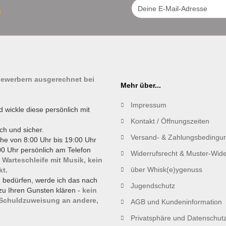
!
tbewerbern ausgerechnet bei
Mehr über...
Impressum
d wickle diese persönlich mit
Kontakt / Öffnungszeiten
ch und sicher.
Versand- & Zahlungsbedingu
he von 8:00 Uhr bis 19:00 Uhr
0 Uhr persönlich am Telefon
Widerrufsrecht & Muster-Wide
 Warteschleife mit Musik, kein
über Whisk(e)ygenuss
kt.
g bedürfen, werde ich das nach
Jugendschutz
zu Ihren Gunsten klären -
kein
 Schuldzuweisung an andere,
AGB und Kundeninformation
Privatsphäre und Datenschut